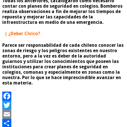
Todas los anteriores, catalogaron como necesario
contar con planes de seguridad en colegios. Bomberos
realiza observaciones a fin de mejorar los tiempos de
repuesta y mejorar las capacidades de la
infraestructura en medio de una emergencia.
| ¿Deber Cívico?
Parece ser responsabilidad de cada chileno conocer las
zonas de riesgo y los peligros existentes en nuestro
entorno, pero a la vez es deber de la autoridad
guiarnos y utilizar los conocimientos que poseen las
instituciones para crear planes de seguridad en
colegios, comunas y especialmente en zonas como la
nuestra. Por lo que se hace imprescindible avanzar en
esta materia.
Facebook
Twitter
Email