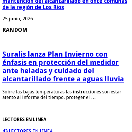
mantención del alcantarillado en once comunas
de la región de Los Ríos
25 junio, 2026
RANDOM
Suralis lanza Plan Invierno con
énfasis en protección del medidor
ante heladas y cuidado del
alcantarillado frente a aguas lluvia
Sobre las bajas temperaturas las instrucciones son estar
atento al informe del tiempo, proteger el …
LECTORES EN LINEA
43 LECTORES
EN LINEA