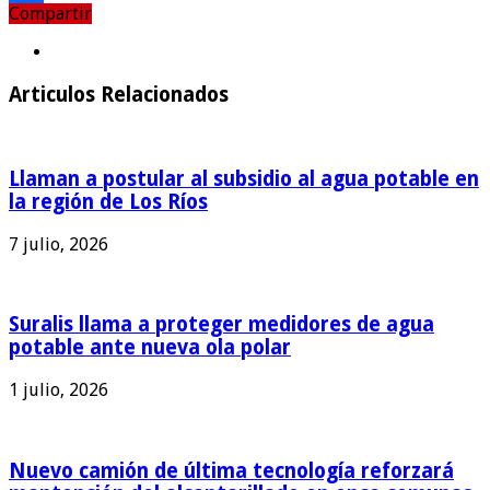
Compartir
Compartir
Articulos Relacionados
Llaman a postular al subsidio al agua potable en
la región de Los Ríos
7 julio, 2026
Suralis llama a proteger medidores de agua
potable ante nueva ola polar
1 julio, 2026
Nuevo camión de última tecnología reforzará