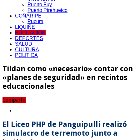
Puerto Fuy
Puerto Pirehueico
COÑARIPE
Pucura
LIQUIÑE
EDUCACIÓN
DEPORTES
SALUD
CULTURA
POLITICA
Tildan como «necesario» contar con
«planes de seguridad» en recintos
educacionales
Compartir
El Liceo PHP de Panguipulli realizó
simulacro de terremoto junto a