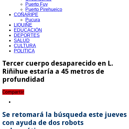
Puerto Fuy
Puerto Pirehueico
COÑARIPE
Pucura
LIQUIÑE
EDUCACIÓN
DEPORTES
SALUD
CULTURA
POLITICA
Tercer cuerpo desaparecido en L.
Riñihue estaría a 45 metros de
profundidad
Compartir
Se retomará la búsqueda este jueves
con ayuda de dos robots