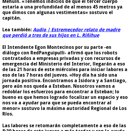
Mehuín. «Tenemos indicios de que el tercer cuerpo
estaría a una profundidad de al menos 45 metros ya
que dimos con algunas vestimentas» sostuvo el
capitán.
Lea también:
Audio | Estremecedor relato de madre
que perdió a tres de sus hijos en L. Riñihue
El Intendente Egon Montecinos por su parte -en
diálogo con
RedPanguipulli-
afirmó que los robots
contratados a empresas privadas y con recursos de
emergencia del Ministerio del Interior, llegarán a eso
de las 21 horas de este miércoles para iniciar labores a
eso de las 7 horas del jueves. «Hoy día ha sido una
jornada positiva. Encontramos a Isidora y a Santiago,
pero aún nos queda a Esteban. Nosotros vamos a
redoblar los esfuerzos para encontrar a Esteban; lo
bueno es que hemos logrado focalizar un espacio y eso
nos va a ayudar para que se pueda encontrar al
menor» sostuvo la máxima autoridad Regional de Los
Ríos.
Las labores se retomarán completamente a eso de las