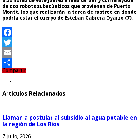
8:30 horas de este jueves a más tardar y con la ayuda
de dos robots subacúaticos que provienen de Puerto
Montt, los que realizarán la tarea de rastreo en donde
podría estar el cuerpo de Esteban Cabrera Oyarzo (7).
Facebook
Twitter
Email
Compartir
Compartir
Articulos Relacionados
Llaman a postular al subsidio al agua potable en
la región de Los Ríos
7 julio, 2026