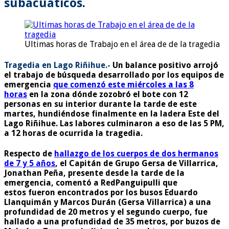
subacuáticos.
Ultimas horas de Trabajo en el área de de la tragedia
Tragedia en Lago Riñihue.-
Un balance positivo arrojó
el trabajo de búsqueda desarrollado por los equipos de
emergencia
que comenzó este miércoles a las 8
horas
en la zona dónde zozobró el bote con 12
personas en su interior durante la tarde de este
martes, hundiéndose finalmente en la ladera Este del
Lago Riñihue. Las labores culminaron a eso de las 5 PM,
a 12 horas de ocurrida la tragedia.
Respecto de
hallazgo de los cuerpos de dos hermanos
de 7 y 5 años
, el Capitán de Grupo Gersa de Villarrica,
Jonathan Peña, presente desde la tarde de la
emergencia, comentó a
RedPanguipulli
que
estos fueron encontrados por los busos Eduardo
Llanquimán y Marcos Durán (Gersa Villarrica) a una
profundidad de 20 metros y el segundo cuerpo, fue
hallado a una profundidad de 35 metros, por buzos de