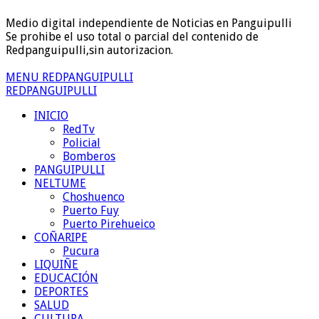
Medio digital independiente de Noticias en Panguipulli
Se prohibe el uso total o parcial del contenido de
Redpanguipulli,sin autorizacion.
MENU REDPANGUIPULLI
REDPANGUIPULLI
INICIO
RedTv
Policial
Bomberos
PANGUIPULLI
NELTUME
Choshuenco
Puerto Fuy
Puerto Pirehueico
COÑARIPE
Pucura
LIQUIÑE
EDUCACIÓN
DEPORTES
SALUD
CULTURA