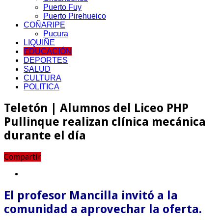
Puerto Fuy
Puerto Pirehueico
COÑARIPE
Pucura
LIQUIÑE
EDUCACIÓN
DEPORTES
SALUD
CULTURA
POLITICA
Teletón | Alumnos del Liceo PHP
Pullinque realizan clínica mecánica
durante el día
Compartir
El profesor Mancilla invitó a la
comunidad a aprovechar la oferta.