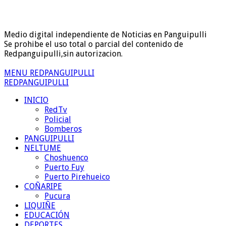
Medio digital independiente de Noticias en Panguipulli
Se prohibe el uso total o parcial del contenido de
Redpanguipulli,sin autorizacion.
MENU REDPANGUIPULLI
REDPANGUIPULLI
INICIO
RedTv
Policial
Bomberos
PANGUIPULLI
NELTUME
Choshuenco
Puerto Fuy
Puerto Pirehueico
COÑARIPE
Pucura
LIQUIÑE
EDUCACIÓN
DEPORTES