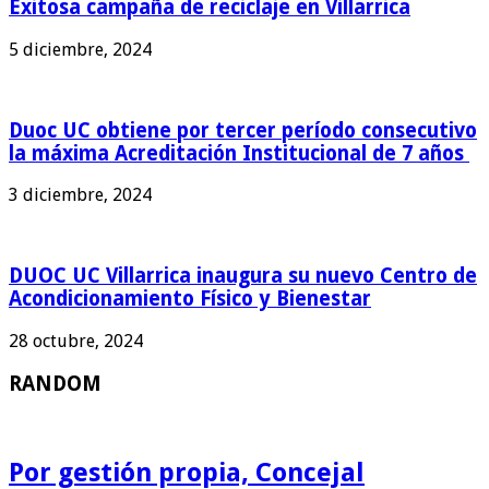
Exitosa campaña de reciclaje en Villarrica
5 diciembre, 2024
Duoc UC obtiene por tercer período consecutivo
la máxima Acreditación Institucional de 7 años
3 diciembre, 2024
DUOC UC Villarrica inaugura su nuevo Centro de
Acondicionamiento Físico y Bienestar
28 octubre, 2024
RANDOM
Por gestión propia, Concejal