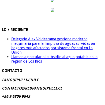
LO + RECIENTE
Delegado Alex Valderrama gestiona moderna
maquinaria para la limpieza de aguas servidas en
hogares más afectados por sistema frontal en La
Unión
Llaman a postular al subsidio al agua potable en la
región de Los Ríos
CONTACTO
PANGUIPULLI-CHILE
CONTACTO@REDPANGUIPULLI.CL
+56 9 6806 9543