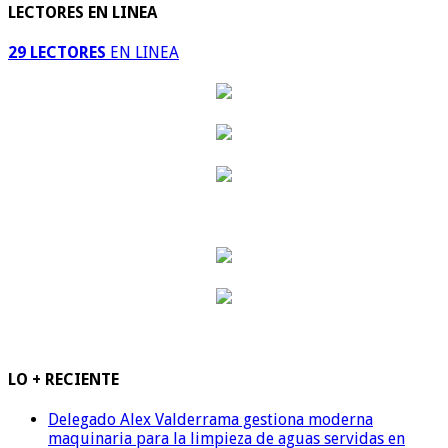
LECTORES EN LINEA
29 LECTORES
EN LINEA
LO + RECIENTE
Delegado Alex Valderrama gestiona moderna
maquinaria para la limpieza de aguas servidas en