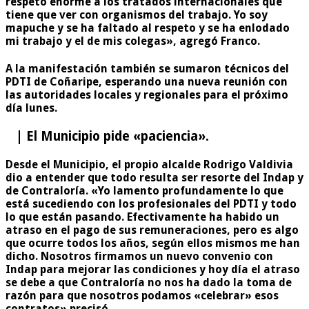
respeto enorme a los tratados internacionales que
tiene que ver con organismos del trabajo. Yo soy
mapuche y se ha faltado al respeto y se ha enlodado
mi trabajo y el de mis colegas», agregó Franco.
A la manifestación también se sumaron técnicos del
PDTI de Coñaripe, esperando una nueva reunión con
las autoridades locales y regionales para el próximo
día lunes.
| El Municipio pide «paciencia».
Desde el Municipio, el propio alcalde Rodrigo Valdivia
dio a entender que todo resulta ser resorte del Indap y
de Contraloría. «Yo lamento profundamente lo que
está sucediendo con los profesionales del PDTI y todo
lo que están pasando. Efectivamente ha habido un
atraso en el pago de sus remuneraciones, pero es algo
que ocurre todos los años, según ellos mismos me han
dicho. Nosotros firmamos un nuevo convenio con
Indap para mejorar las condiciones y hoy día el atraso
se debe a que Contraloría no nos ha dado la toma de
razón para que nosotros podamos «celebrar» esos
contratos» precisó.