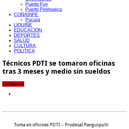
Puerto Fuy
Puerto Pirehueico
COÑARIPE
Pucura
LIQUIÑE
EDUCACIÓN
DEPORTES
SALUD
CULTURA
POLITICA
Técnicos PDTI se tomaron oficinas
tras 3 meses y medio sin sueldos
Compartir
Toma en oficinas PDTI – Prodesal Panguipulli