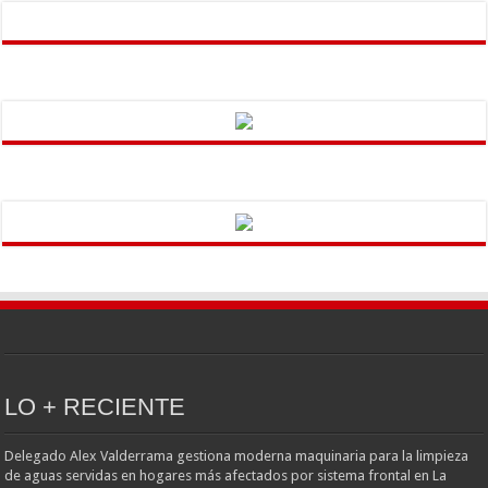
LO + RECIENTE
Delegado Alex Valderrama gestiona moderna maquinaria para la limpieza
de aguas servidas en hogares más afectados por sistema frontal en La