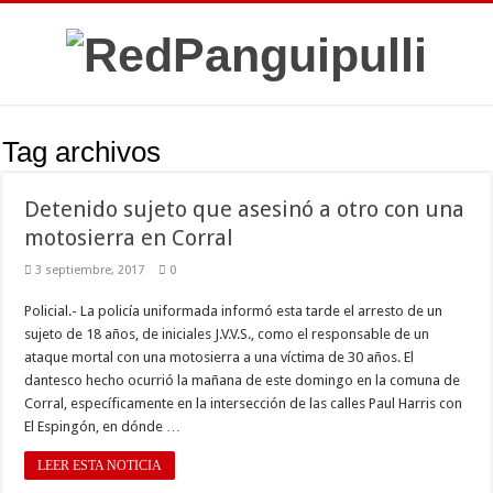
Tag archivos
Detenido sujeto que asesinó a otro con una
motosierra en Corral
3 septiembre, 2017
0
Policial.- La policía uniformada informó esta tarde el arresto de un
sujeto de 18 años, de iniciales J.V.V.S., como el responsable de un
ataque mortal con una motosierra a una víctima de 30 años. El
dantesco hecho ocurrió la mañana de este domingo en la comuna de
Corral, específicamente en la intersección de las calles Paul Harris con
El Espingón, en dónde …
LEER ESTA NOTICIA