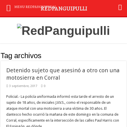
MENU REDPANGUIPULLI
REDPANGUIPULLI
Tag archivos
Detenido sujeto que asesinó a otro con una
motosierra en Corral
3 septiembre, 2017
0
Policial.- La policía uniformada informó esta tarde el arresto de un
sujeto de 18 años, de iniciales J.V.V.S., como el responsable de un
ataque mortal con una motosierra a una víctima de 30 años. El
dantesco hecho ocurrió la mañana de este domingo en la comuna de
Corral, específicamente en la intersección de las calles Paul Harris con
El Espingón, en dónde …