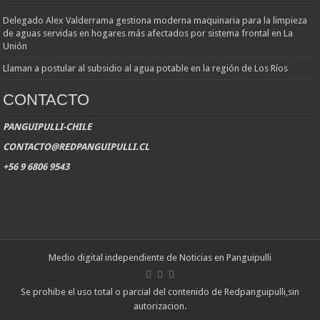
Delegado Alex Valderrama gestiona moderna maquinaria para la limpieza
de aguas servidas en hogares más afectados por sistema frontal en La
Unión
Llaman a postular al subsidio al agua potable en la región de Los Ríos
CONTACTO
PANGUIPULLI-CHILE
CONTACTO@REDPANGUIPULLI.CL
+56 9 6806 9543
Medio digital independiente de Noticias en Panguipulli
Se prohibe el uso total o parcial del contenido de Redpanguipulli,sin
autorizacion.