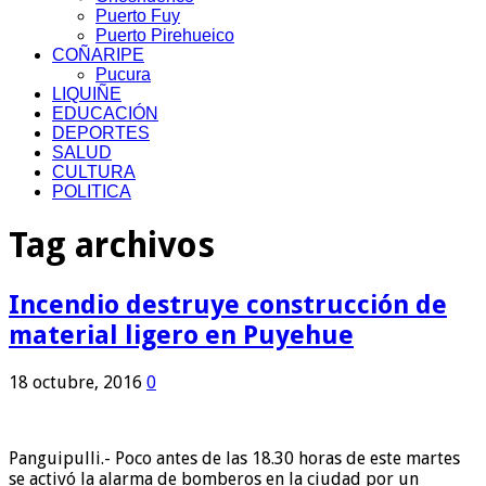
Puerto Fuy
Puerto Pirehueico
COÑARIPE
Pucura
LIQUIÑE
EDUCACIÓN
DEPORTES
SALUD
CULTURA
POLITICA
Tag archivos
Incendio destruye construcción de
material ligero en Puyehue
18 octubre, 2016
0
Panguipulli.- Poco antes de las 18.30 horas de este martes
se activó la alarma de bomberos en la ciudad por un