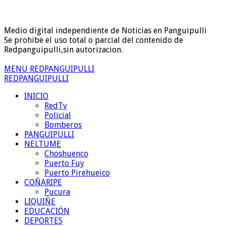
Medio digital independiente de Noticias en Panguipulli
Se prohibe el uso total o parcial del contenido de
Redpanguipulli,sin autorizacion.
MENU REDPANGUIPULLI
REDPANGUIPULLI
INICIO
RedTv
Policial
Bomberos
PANGUIPULLI
NELTUME
Choshuenco
Puerto Fuy
Puerto Pirehueico
COÑARIPE
Pucura
LIQUIÑE
EDUCACIÓN
DEPORTES