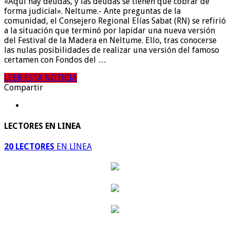
«Aquí hay deudas, y las deudas se tienen que cobrar de
forma judicial». Neltume.- Ante preguntas de la
comunidad, el Consejero Regional Elías Sabat (RN) se refirió
a la situación que terminó por lapidar una nueva versión
del Festival de la Madera en Neltume. Ello, tras conocerse
las nulas posibilidades de realizar una versión del famoso
certamen con Fondos del …
LEER ESTA NOTICIA
Compartir
LECTORES EN LINEA
20 LECTORES
EN LINEA