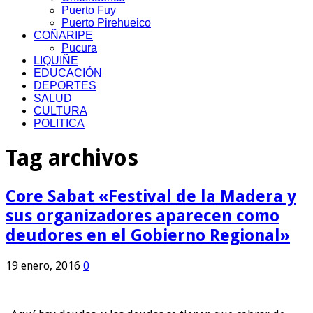
Puerto Fuy
Puerto Pirehueico
COÑARIPE
Pucura
LIQUIÑE
EDUCACIÓN
DEPORTES
SALUD
CULTURA
POLITICA
Tag archivos
Core Sabat «Festival de la Madera y
sus organizadores aparecen como
deudores en el Gobierno Regional»
19 enero, 2016
0