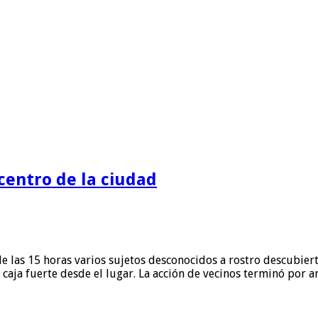
centro de la ciudad
o de las 15 horas varios sujetos desconocidos a rostro descubie
la caja fuerte desde el lugar. La acción de vecinos terminó por