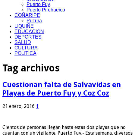
Puerto Fuy
Puerto Pirehueico
COÑARIPE
Pucura
LIQUIÑE
EDUCACIÓN
DEPORTES
SALUD
CULTURA
POLITICA
Tag archivos
Cuestionan falta de Salvavidas en
Playas de Puerto Fuy y Coz Coz
21 enero, 2016
1
Cientos de personas llegan hasta estas dos playas que no
cuentan con un vigilante. Puerto Fuy.- Esta semana, diversos