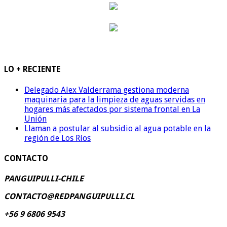
LO + RECIENTE
Delegado Alex Valderrama gestiona moderna
maquinaria para la limpieza de aguas servidas en
hogares más afectados por sistema frontal en La
Unión
Llaman a postular al subsidio al agua potable en la
región de Los Ríos
CONTACTO
PANGUIPULLI-CHILE
CONTACTO@REDPANGUIPULLI.CL
+56 9 6806 9543