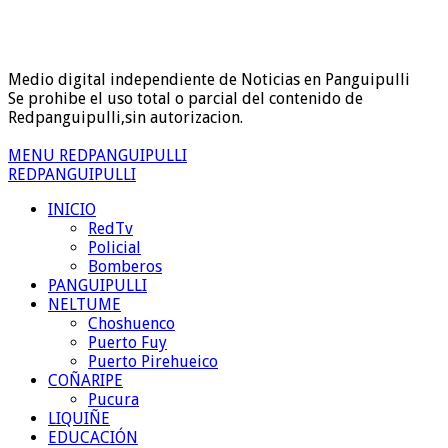
Medio digital independiente de Noticias en Panguipulli
Se prohibe el uso total o parcial del contenido de
Redpanguipulli,sin autorizacion.
MENU REDPANGUIPULLI
REDPANGUIPULLI
INICIO
RedTv
Policial
Bomberos
PANGUIPULLI
NELTUME
Choshuenco
Puerto Fuy
Puerto Pirehueico
COÑARIPE
Pucura
LIQUIÑE
EDUCACIÓN