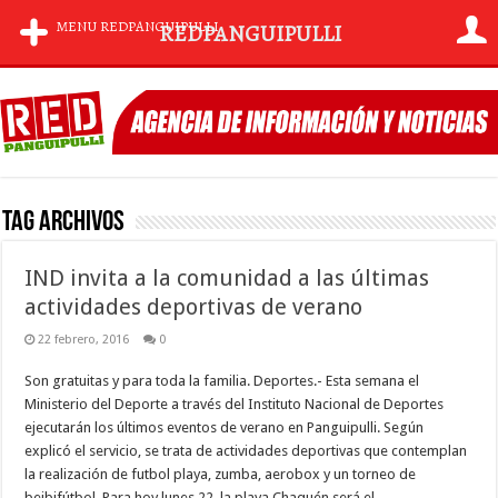
MENU REDPANGUIPULLI
REDPANGUIPULLI
Tag archivos
IND invita a la comunidad a las últimas
actividades deportivas de verano
22 febrero, 2016
0
Son gratuitas y para toda la familia. Deportes.- Esta semana el
Ministerio del Deporte a través del Instituto Nacional de Deportes
ejecutarán los últimos eventos de verano en Panguipulli. Según
explicó el servicio, se trata de actividades deportivas que contemplan
la realización de futbol playa, zumba, aerobox y un torneo de
beibifútbol. Para hoy lunes 22, la playa Chaquén será el …