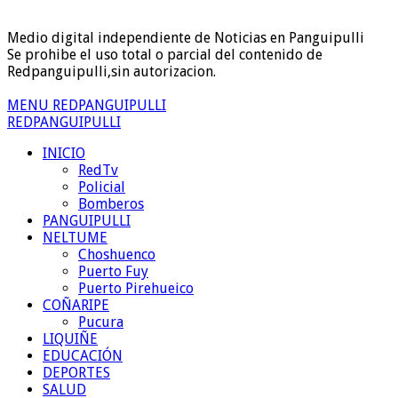
Medio digital independiente de Noticias en Panguipulli
Se prohibe el uso total o parcial del contenido de
Redpanguipulli,sin autorizacion.
MENU REDPANGUIPULLI
REDPANGUIPULLI
INICIO
RedTv
Policial
Bomberos
PANGUIPULLI
NELTUME
Choshuenco
Puerto Fuy
Puerto Pirehueico
COÑARIPE
Pucura
LIQUIÑE
EDUCACIÓN
DEPORTES
SALUD