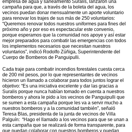
empresa de agua y saneamiento Suralis, lanzaron una
campaña para que, a través de la boleta del agua, los
vecinos puedan donar mensualmente un aporte voluntario
para renovar los trajes de sus más de 250 voluntarios:
“Queremos renovar todos nuestros uniformes para fines del
próximo año y por eso es espectacular este convenio,
porque esperamos que la comunidad nos apoye y así estar
mejor preparados para combatir las emergencias con todos
los implementos necesarios que necesitan nuestros
voluntarios”, indicó Rodolfo Zúñiga, Superintendente del
Cuerpo de Bomberos de Panguipulli.
Cada traje para combatir incendios forestales cuesta cerca
de 200 mil pesos, por lo que representantes de vecinos
hicieron un llamado a colaborar para todos juntos lograr el
objetivo: “Es una iniciativa excelente y dar las gracias a
Suralis porque nunca habían tomado en cuenta a nuestros
bomberos y ahora le pido a los vecinos de Panguipulli que
se sumen a esta campaña porque les va a servir mucho a
nuestros bomberos y a la comunidad también”, señaló
Teresa Blas, presidenta de la junta de vecinos de Villa
Palguín: “Hago el llamado a los vecinos para que se unan a
esta campaña que se realizará de forma transparente, para
que puedan colaborar con nuestros bomberos y puedan