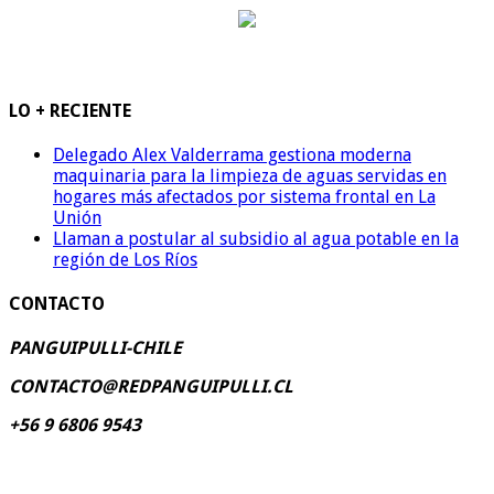
LO + RECIENTE
Delegado Alex Valderrama gestiona moderna
maquinaria para la limpieza de aguas servidas en
hogares más afectados por sistema frontal en La
Unión
Llaman a postular al subsidio al agua potable en la
región de Los Ríos
CONTACTO
PANGUIPULLI-CHILE
CONTACTO@REDPANGUIPULLI.CL
+56 9 6806 9543