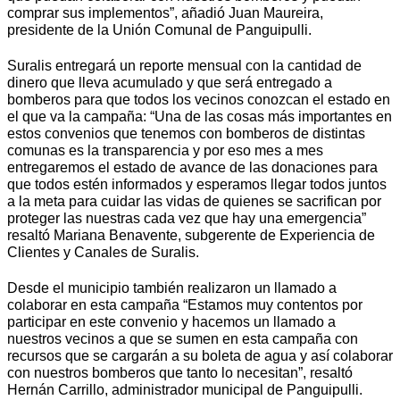
comprar sus implementos”, añadió Juan Maureira,
presidente de la Unión Comunal de Panguipulli.
Suralis entregará un reporte mensual con la cantidad de
dinero que lleva acumulado y que será entregado a
bomberos para que todos los vecinos conozcan el estado en
el que va la campaña: “Una de las cosas más importantes en
estos convenios que tenemos con bomberos de distintas
comunas es la transparencia y por eso mes a mes
entregaremos el estado de avance de las donaciones para
que todos estén informados y esperamos llegar todos juntos
a la meta para cuidar las vidas de quienes se sacrifican por
proteger las nuestras cada vez que hay una emergencia”
resaltó Mariana Benavente, subgerente de Experiencia de
Clientes y Canales de Suralis.
Desde el municipio también realizaron un llamado a
colaborar en esta campaña “Estamos muy contentos por
participar en este convenio y hacemos un llamado a
nuestros vecinos a que se sumen en esta campaña con
recursos que se cargarán a su boleta de agua y así colaborar
con nuestros bomberos que tanto lo necesitan”, resaltó
Hernán Carrillo, administrador municipal de Panguipulli.