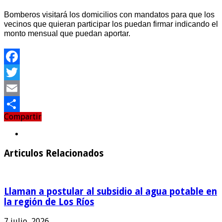
Bomberos visitará los domicilios con mandatos para que los
vecinos que quieran participar los puedan firmar indicando el
monto mensual que puedan aportar.
Facebook
Twitter
Email
Compartir
Compartir
Articulos Relacionados
Llaman a postular al subsidio al agua potable en
la región de Los Ríos
7 julio, 2026