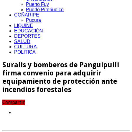
Puerto Fuy
Puerto Pirehueico
COÑARIPE
Pucura
LIQUIÑE
EDUCACIÓN
DEPORTES
SALUD
CULTURA
POLITICA
Suralis y bomberos de Panguipulli
firma convenio para adquirir
equipamiento de protección ante
incendios forestales
Compartir