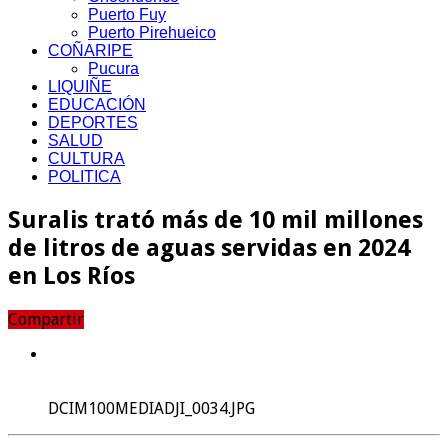
Puerto Fuy
Puerto Pirehueico
COÑARIPE
Pucura
LIQUIÑE
EDUCACIÓN
DEPORTES
SALUD
CULTURA
POLITICA
Suralis trató más de 10 mil millones
de litros de aguas servidas en 2024
en Los Ríos
Compartir
DCIM100MEDIADJI_0034.JPG