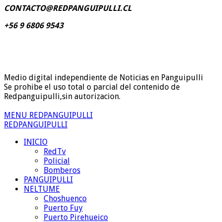
CONTACTO@REDPANGUIPULLI.CL
+56 9 6806 9543
Medio digital independiente de Noticias en Panguipulli
Se prohibe el uso total o parcial del contenido de
Redpanguipulli,sin autorizacion.
MENU REDPANGUIPULLI
REDPANGUIPULLI
INICIO
RedTv
Policial
Bomberos
PANGUIPULLI
NELTUME
Choshuenco
Puerto Fuy
Puerto Pirehueico