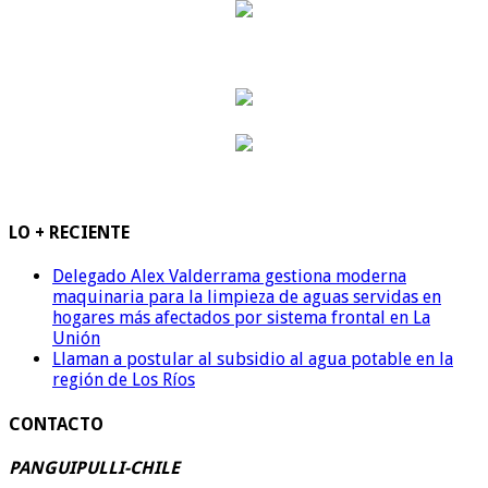
LO + RECIENTE
Delegado Alex Valderrama gestiona moderna
maquinaria para la limpieza de aguas servidas en
hogares más afectados por sistema frontal en La
Unión
Llaman a postular al subsidio al agua potable en la
región de Los Ríos
CONTACTO
PANGUIPULLI-CHILE