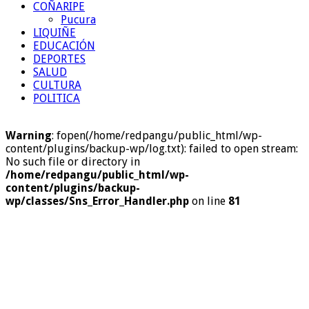
COÑARIPE
Pucura
LIQUIÑE
EDUCACIÓN
DEPORTES
SALUD
CULTURA
POLITICA
Warning
: fopen(/home/redpangu/public_html/wp-
content/plugins/backup-wp/log.txt): failed to open stream:
No such file or directory in
/home/redpangu/public_html/wp-
content/plugins/backup-
wp/classes/Sns_Error_Handler.php
on line
81