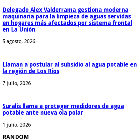
Delegado Alex Valderrama gestiona moderna
maquinaria para la limpieza de aguas servidas
en hogares más afectados por sistema frontal
en La Unión
5 agosto, 2026
Llaman a postular al subsidio al agua potable en
la región de Los Ríos
7 julio, 2026
Suralis llama a proteger medidores de agua
potable ante nueva ola polar
1 julio, 2026
RANDOM