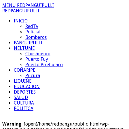
MENU REDPANGUIPULLI
REDPANGUIPULLI
INICIO
RedTv
Policial
Bomberos
PANGUIPULLI
NELTUME
Choshuenco
Puerto Fuy
Puerto Pirehueico
COÑARIPE
Pucura
LIQUIÑE
EDUCACIÓN
DEPORTES
SALUD
CULTURA
POLITICA
Warning
: fopen(/home/redpangu/public_html/wp-