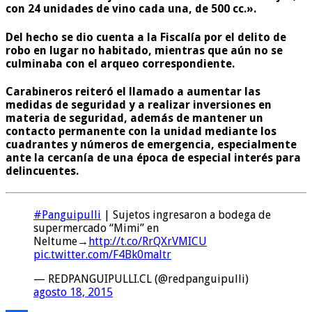
con 24 unidades de vino cada una, de 500 cc.».
Del hecho se dio cuenta a la Fiscalía por el delito de
robo en lugar no habitado, mientras que aún no se
culminaba con el arqueo correspondiente.
Carabineros reiteró el llamado a aumentar las
medidas de seguridad y a realizar inversiones en
materia de seguridad, además de mantener un
contacto permanente con la unidad mediante los
cuadrantes y números de emergencia, especialmente
ante la cercanía de una época de especial interés para
delincuentes.
#Panguipulli
| Sujetos ingresaron a bodega de
supermercado “Mimi” en
Neltume→
http://t.co/RrQXrVMICU
pic.twitter.com/F4Bk0maltr
— REDPANGUIPULLI.CL (@redpanguipulli)
agosto 18, 2015