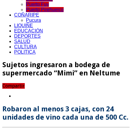
Puerto Fuy
Puerto Pirehueico
COÑARIPE
Pucura
LIQUIÑE
EDUCACIÓN
DEPORTES
SALUD
CULTURA
POLITICA
Sujetos ingresaron a bodega de
supermercado “Mimi” en Neltume
Compartir
Robaron al menos 3 cajas, con 24
unidades de vino cada una de 500 Cc.