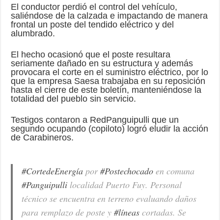
El conductor perdió el control del vehículo,
saliéndose de la calzada e impactando de manera
frontal un poste del tendido eléctrico y del
alumbrado.
El hecho ocasionó que el poste resultara
seriamente dañado en su estructura y además
provocara el corte en el suministro eléctrico, por lo
que la empresa Saesa trabajaba en su reposición
hasta el cierre de este boletín, manteniéndose la
totalidad del pueblo sin servicio.
Testigos contaron a RedPanguipulli que un
segundo ocupando (copiloto) logró eludir la acción
de Carabineros.
#CortedeEnergía
por
#Postechocado
en comuna
#Panguipulli
localidad Puerto Fuy. Personal
técnico se encuentra en terreno evaluando daños
para remplazo de poste y
#líneas
cortadas. Se