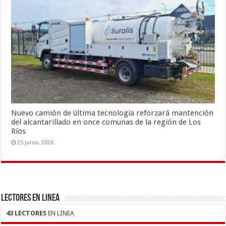
Nuevo camión de última tecnología reforzará mantención
del alcantarillado en once comunas de la región de Los
Ríos
25 junio, 2026
LECTORES EN LINEA
43 LECTORES
EN LINEA