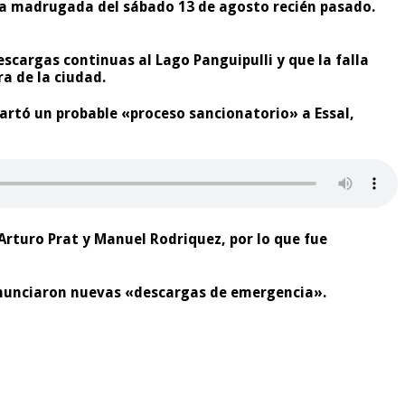
 la madrugada del sábado 13 de agosto recién pasado.
cargas continuas al Lago Panguipulli y que la falla
a de la ciudad.
cartó un probable «proceso sancionatorio» a Essal,
 Arturo Prat y Manuel Rodriquez, por lo que fue
enunciaron nuevas «descargas de emergencia».