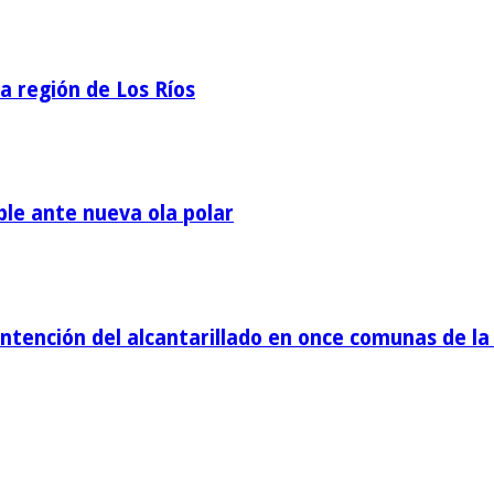
la región de Los Ríos
ble ante nueva ola polar
tención del alcantarillado en once comunas de la 