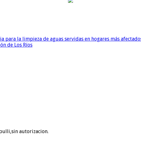
para la limpieza de aguas servidas en hogares más afectados
ión de Los Ríos
ulli,sin autorizacion.