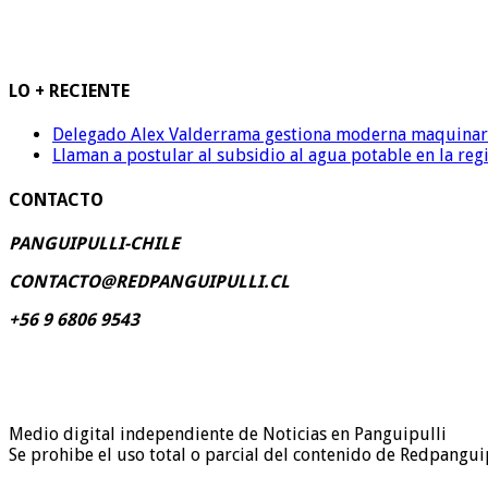
LO + RECIENTE
Delegado Alex Valderrama gestiona moderna maquinaria 
Llaman a postular al subsidio al agua potable en la reg
CONTACTO
PANGUIPULLI-CHILE
CONTACTO@REDPANGUIPULLI.CL
+56 9 6806 9543
Medio digital independiente de Noticias en Panguipulli
Se prohibe el uso total o parcial del contenido de Redpanguip