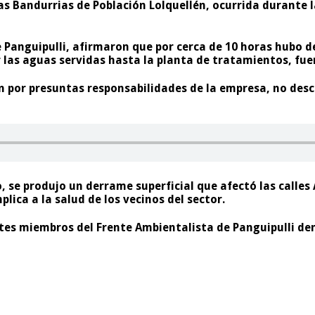
Las Bandurrias de Población Lolquellén, ocurrida durante
anguipulli, afirmaron que por cerca de 10 horas hubo des
 las aguas servidas hasta la planta de tratamientos, fuer
ón por presuntas responsabilidades de la empresa, no des
, se produjo un derrame superficial que afectó las calles
plica a la salud de los vecinos del sector.
tes miembros del Frente Ambientalista de Panguipulli d