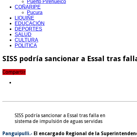
Puerto Pirehueico
COÑARIPE
Pucura
LIQUIÑE
EDUCACIÓN
DEPORTES
SALUD
CULTURA
POLITICA
SISS podría sancionar a Essal tras fal
Compartir
SISS podría sancionar a Essal tras falla en
sistema de impulsión de aguas servidas
Panguipulli.-
El encargado Regional de la Superintendencia