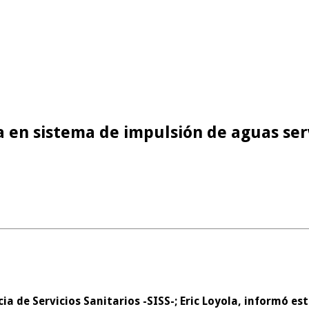
la en sistema de impulsión de aguas se
 de Servicios Sanitarios -SISS-; Eric Loyola, informó est