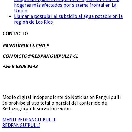
hogares más afectados por sistema frontal en La
Unión
Llaman a postular al subsidio al agua potable en la
región de Los Ríos
CONTACTO
PANGUIPULLI-CHILE
CONTACTO@REDPANGUIPULLI.CL
+56 9 6806 9543
Medio digital independiente de Noticias en Panguipulli
Se prohibe el uso total o parcial del contenido de
Redpanguipulli,sin autorizacion.
MENU REDPANGUIPULLI
REDPANGUIPULLI