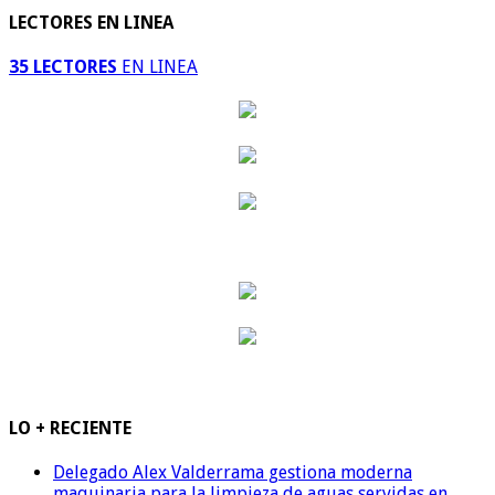
LECTORES EN LINEA
35 LECTORES
EN LINEA
LO + RECIENTE
Delegado Alex Valderrama gestiona moderna
maquinaria para la limpieza de aguas servidas en