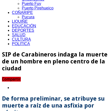
Puerto Fuy
Puerto Pirehueico
COÑARIPE
Pucura
LIQUIÑE
EDUCACIÓN
DEPORTES
SALUD
CULTURA
POLITICA
SIP de Carabineros indaga la muerte
de un hombre en pleno centro de la
ciudad
Compartir
De forma preliminar, se atribuye su
muerte a raíz de una asfixia por