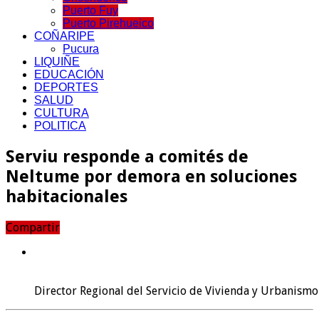
Puerto Fuy
Puerto Pirehueico
COÑARIPE
Pucura
LIQUIÑE
EDUCACIÓN
DEPORTES
SALUD
CULTURA
POLITICA
Serviu responde a comités de
Neltume por demora en soluciones
habitacionales
Compartir
Director Regional del Servicio de Vivienda y Urbanismo 