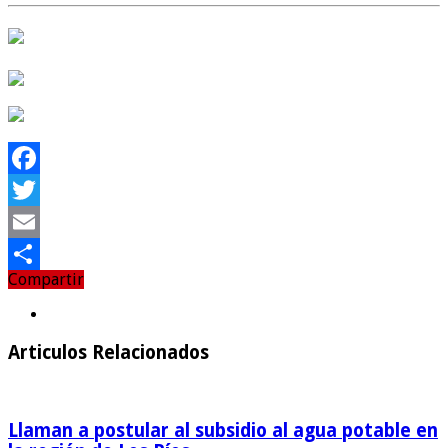
Facebook
Twitter
Email
Compartir
Compartir
Articulos Relacionados
Llaman a postular al subsidio al agua potable en