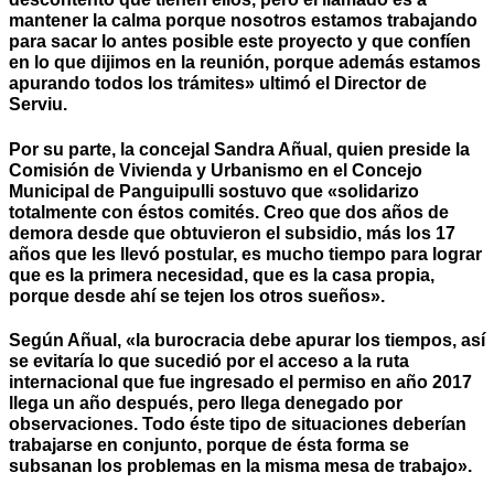
mantener la calma porque nosotros estamos trabajando
para sacar lo antes posible este proyecto y que confíen
en lo que dijimos en la reunión, porque además estamos
apurando todos los trámites» ultimó el Director de
Serviu.
Por su parte, la concejal Sandra Añual, quien preside la
Comisión de Vivienda y Urbanismo en el Concejo
Municipal de Panguipulli sostuvo que «solidarizo
totalmente con éstos comités. Creo que dos años de
demora desde que obtuvieron el subsidio, más los 17
años que les llevó postular, es mucho tiempo para lograr
que es la primera necesidad, que es la casa propia,
porque desde ahí se tejen los otros sueños».
Según Añual, «la burocracia debe apurar los tiempos, así
se evitaría lo que sucedió por el acceso a la ruta
internacional que fue ingresado el permiso en año 2017
llega un año después, pero llega denegado por
observaciones. Todo éste tipo de situaciones deberían
trabajarse en conjunto, porque de ésta forma se
subsanan los problemas en la misma mesa de trabajo».