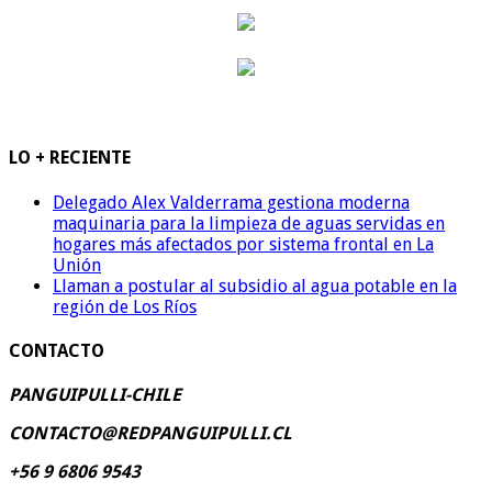
LO + RECIENTE
Delegado Alex Valderrama gestiona moderna
maquinaria para la limpieza de aguas servidas en
hogares más afectados por sistema frontal en La
Unión
Llaman a postular al subsidio al agua potable en la
región de Los Ríos
CONTACTO
PANGUIPULLI-CHILE
CONTACTO@REDPANGUIPULLI.CL
+56 9 6806 9543