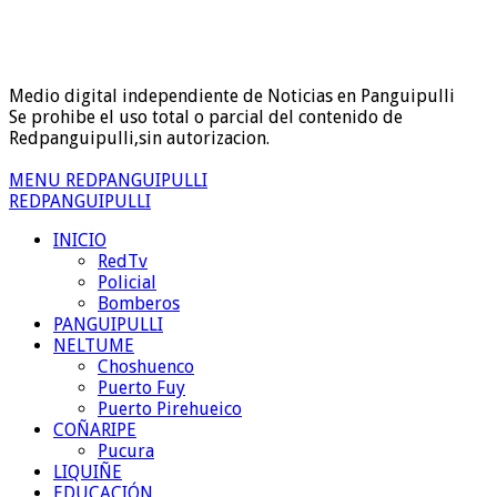
Medio digital independiente de Noticias en Panguipulli
Se prohibe el uso total o parcial del contenido de
Redpanguipulli,sin autorizacion.
MENU REDPANGUIPULLI
REDPANGUIPULLI
INICIO
RedTv
Policial
Bomberos
PANGUIPULLI
NELTUME
Choshuenco
Puerto Fuy
Puerto Pirehueico
COÑARIPE
Pucura
LIQUIÑE
EDUCACIÓN