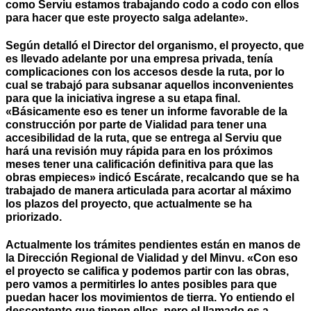
como Serviu estamos trabajando codo a codo con ellos
para hacer que este proyecto salga adelante».
Según detalló el Director del organismo, el proyecto, que
es llevado adelante por una empresa privada, tenía
complicaciones con los accesos desde la ruta, por lo
cual se trabajó para subsanar aquellos inconvenientes
para que la iniciativa ingrese a su etapa final.
«Básicamente eso es tener un informe favorable de la
construcción por parte de Vialidad para tener una
accesibilidad de la ruta, que se entrega al Serviu que
hará una revisión muy rápida para en los próximos
meses tener una calificación definitiva para que las
obras empieces» indicó Escárate, recalcando que se ha
trabajado de manera articulada para acortar al máximo
los plazos del proyecto, que actualmente se ha
priorizado.
Actualmente los trámites pendientes están en manos de
la Dirección Regional de Vialidad y del Minvu. «Con eso
el proyecto se califica y podemos partir con las obras,
pero vamos a permitirles lo antes posibles para que
puedan hacer los movimientos de tierra. Yo entiendo el
descontento que tienen ellos, pero el llamado es a