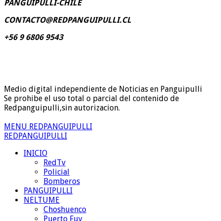
PANGUIPULLI-CHILE
CONTACTO@REDPANGUIPULLI.CL
+56 9 6806 9543
Medio digital independiente de Noticias en Panguipulli
Se prohibe el uso total o parcial del contenido de
Redpanguipulli,sin autorizacion.
MENU REDPANGUIPULLI
REDPANGUIPULLI
INICIO
RedTv
Policial
Bomberos
PANGUIPULLI
NELTUME
Choshuenco
Puerto Fuy