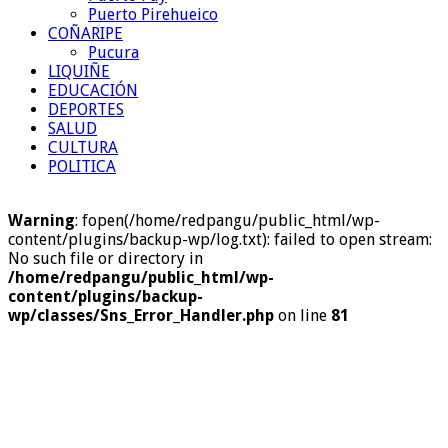
Puerto Pirehueico
COÑARIPE
Pucura
LIQUIÑE
EDUCACIÓN
DEPORTES
SALUD
CULTURA
POLITICA
Warning
: fopen(/home/redpangu/public_html/wp-
content/plugins/backup-wp/log.txt): failed to open stream:
No such file or directory in
/home/redpangu/public_html/wp-
content/plugins/backup-
wp/classes/Sns_Error_Handler.php
on line
81