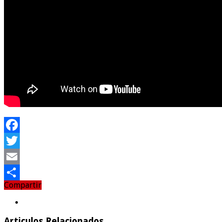
Facebook
Twitter
Email
Compartir
Compartir
Articulos Relacionados