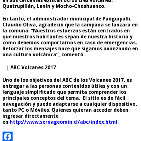
en sus cercanías existen otros tres volcanes:
Quetrupillán, Lanín y Mocho-Choshuenco.
En tanto, el administrador municipal de Panguipulli,
Claudio Oliva, agradeció que la campaña se lanzara en
la comuna. “Nuestros esfuerzos están centrados en
que nuestros habitantes sepan de nuestra historia y
como debemos comportarnos en caso de emergencias.
Reforzar los mensajes hace que sigamos avanzando en
una cultura volcánica”, comentó.
| ABC Volcanes 2017
Uno de los objetivos del ABC de los Volcanes 2017, es
entregar a las personas contenidos útiles y con un
lenguaje simplificado que permita comprender los
principales conceptos del tema. El sitio es de fácil
navegación y puede adaptarse a cualquier dispositivo,
tanto PC o Móviles. Quienes quieran acceder deben
ingresar directamente
en
http://www.sernageomin.cl/abc/index.html
.