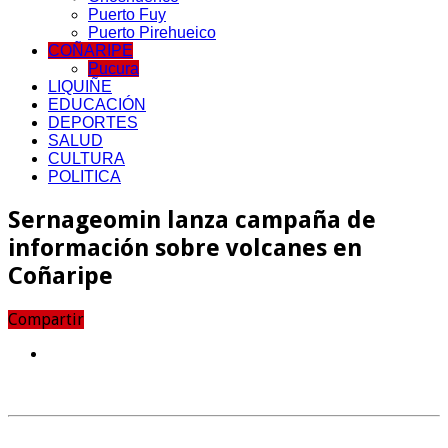
Puerto Fuy
Puerto Pirehueico
COÑARIPE
Pucura
LIQUIÑE
EDUCACIÓN
DEPORTES
SALUD
CULTURA
POLITICA
Sernageomin lanza campaña de
información sobre volcanes en
Coñaripe
Compartir