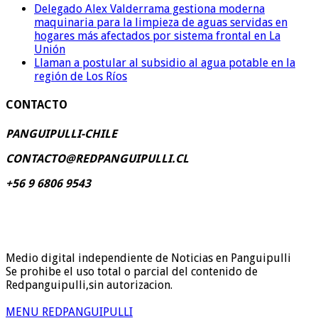
Delegado Alex Valderrama gestiona moderna
maquinaria para la limpieza de aguas servidas en
hogares más afectados por sistema frontal en La
Unión
Llaman a postular al subsidio al agua potable en la
región de Los Ríos
CONTACTO
PANGUIPULLI-CHILE
CONTACTO@REDPANGUIPULLI.CL
+56 9 6806 9543
Medio digital independiente de Noticias en Panguipulli
Se prohibe el uso total o parcial del contenido de
Redpanguipulli,sin autorizacion.
MENU REDPANGUIPULLI