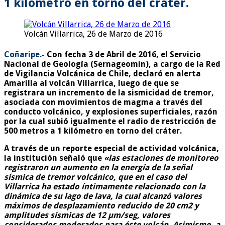
1 kilómetro en torno del cráter.
Volcán Villarrica, 26 de Marzo de 2016
Coñaripe.-
Con fecha 3 de Abril de 2016, el Servicio
Nacional de Geología (Sernageomin), a cargo de la Red
de Vigilancia Volcánica de Chile, declaró en alerta
Amarilla al volcán Villarrica,
luego de que se
registrara un incremento de la sismicidad de tremor,
asociada con movimientos de magma a través del
conducto volcánico, y explosiones superficiales, razón
por la cual
subió igualmente el radio de restricción de
500 metros a 1 kilómetro en torno del cráter.
A través de un reporte especial de actividad volcánica,
la institución señaló que
«
las estaciones de monitoreo
registraron un aumento en la energía de la señal
sísmica de tremor volcánico
, que en el caso del
Villarrica ha estado íntimamente relacionado con la
dinámica de su lago de lava, la cual alcanzó valores
máximos de desplazamiento reducido de 20 cm2 y
amplitudes sísmicas de 12 µm/seg, valores
considerados moderados para éste volcán. Asimismo, a