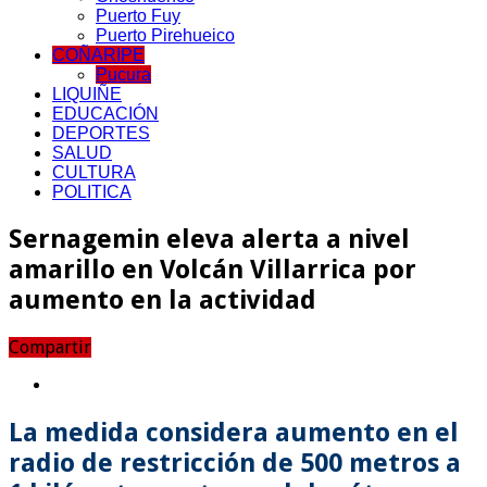
Puerto Fuy
Puerto Pirehueico
COÑARIPE
Pucura
LIQUIÑE
EDUCACIÓN
DEPORTES
SALUD
CULTURA
POLITICA
Sernagemin eleva alerta a nivel
amarillo en Volcán Villarrica por
aumento en la actividad
Compartir
La medida considera aumento en el
radio de restricción de 500 metros a