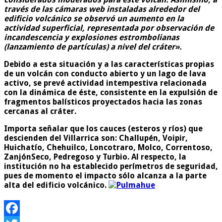
través de las cámaras web instaladas alrededor del
edificio volcánico
se observó un aumento en la
actividad superficial,
representada por observación de
incandescencia y explosiones estrombolianas
(lanzamiento de partículas) a nivel del cráter».
Debido a esta situación y a las características propias
de un volcán con conducto abierto y un lago de lava
activo,
se prevé actividad intempestiva
relacionada
con la dinámica de éste, consistente en la
expulsión de
fragmentos balísticos
proyectados hacia las zonas
cercanas al cráter.
Importa señalar que los cauces (esteros y ríos) que
descienden del Villarrica son: Challupén, Voipir,
Huichatío, Chehuilco, Loncotraro, Molco, Correntoso,
ZanjónSeco, Pedregoso y Turbio. Al respecto, la
institución no ha establecido perímetros de seguridad,
pues de momento
el impacto sólo alcanza a la parte
alta del edificio volcánico.