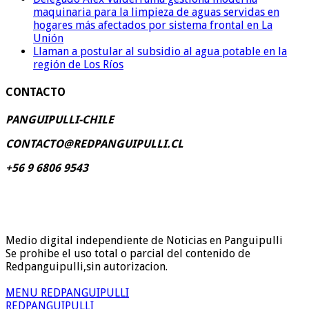
maquinaria para la limpieza de aguas servidas en
hogares más afectados por sistema frontal en La
Unión
Llaman a postular al subsidio al agua potable en la
región de Los Ríos
CONTACTO
PANGUIPULLI-CHILE
CONTACTO@REDPANGUIPULLI.CL
+56 9 6806 9543
Medio digital independiente de Noticias en Panguipulli
Se prohibe el uso total o parcial del contenido de
Redpanguipulli,sin autorizacion.
MENU REDPANGUIPULLI
REDPANGUIPULLI