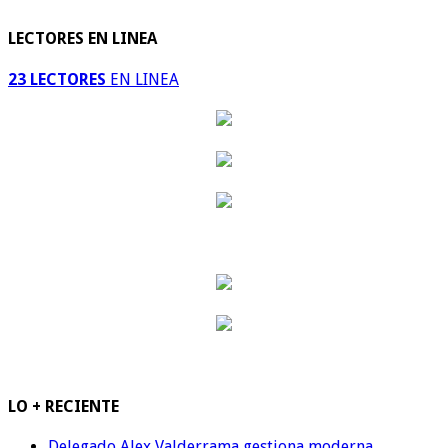
LECTORES EN LINEA
23 LECTORES
EN LINEA
LO + RECIENTE
Delegado Alex Valderrama gestiona moderna