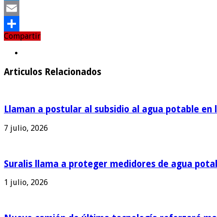
Twitter
Email
Compartir
Compartir
Articulos Relacionados
Llaman a postular al subsidio al agua potable en 
7 julio, 2026
Suralis llama a proteger medidores de agua pota
1 julio, 2026