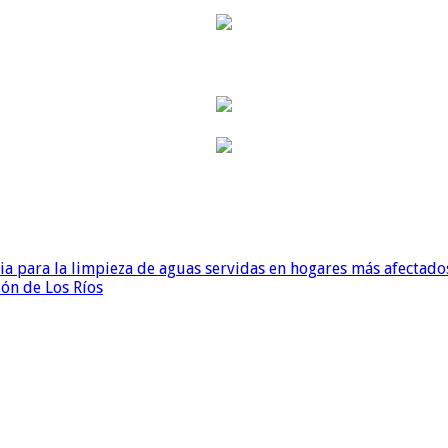
para la limpieza de aguas servidas en hogares más afectados
ión de Los Ríos