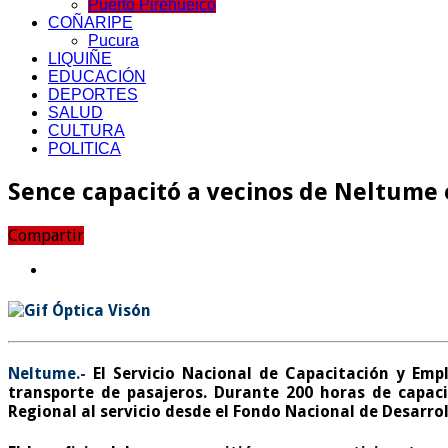
Puerto Pirehueico
COÑARIPE
Pucura
LIQUIÑE
EDUCACIÓN
DEPORTES
SALUD
CULTURA
POLITICA
Sence capacitó a vecinos de Neltume 
Compartir
Neltume.-
El Servicio Nacional de Capacitación y Emp
transporte
de pasajeros. Durante
200 horas de capaci
Regional al servicio desde el Fondo Nacional de Desarrol