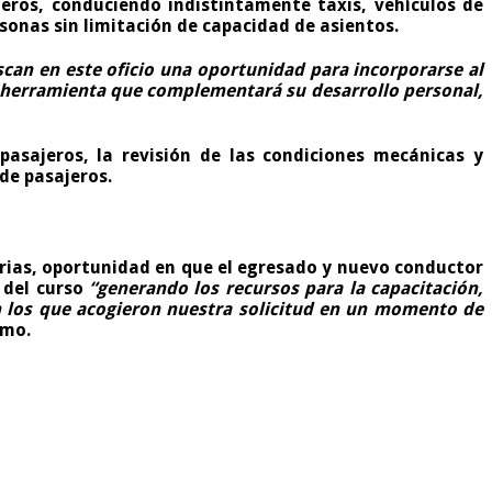
jeros, conduciendo indistintamente taxis, vehículos de
onas sin limitación de capacidad de asientos.
uscan en este oficio una oportunidad para incorporarse al
a herramienta que complementará su desarrollo personal,
pasajeros, la revisión de las condiciones mecánicas y
de pasajeros.
arias, oportunidad en que el egresado y nuevo conductor
 del curso
“generando los recursos para la capacitación,
n los que acogieron nuestra solicitud en un momento de
amo.