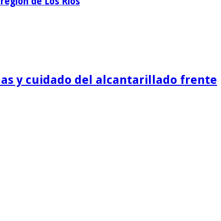
región de Los Ríos
as y cuidado del alcantarillado frente