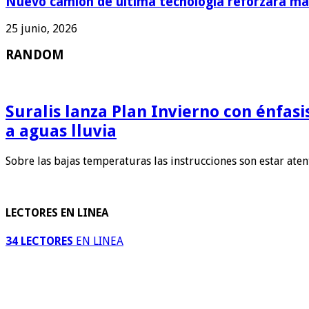
Nuevo camión de última tecnología reforzará man
25 junio, 2026
RANDOM
Suralis lanza Plan Invierno con énfas
a aguas lluvia
Sobre las bajas temperaturas las instrucciones son estar ate
LECTORES EN LINEA
34 LECTORES
EN LINEA