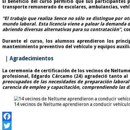
El beneficio del curso permitió que sus participantes
transporte remunerado de escolares, ambulancias, vehíc
“El trabajo que realiza Sence no sólo se distingue por o
mundo laboral. Esta licencia viene a palear la demanda 
abriendo diversas alternativas para su contratación”
, c
Durante el curso, los alumnos aprendieron los princi
mantenimiento preventivo del vehículo y equipos auxilia
| Agradecimientos
La ceremonia de certificación de los vecinos de Neltum
profesional, Edgardo Cárcamo (24) agradeció tanto al 
preocupados de las necesidades de preparación laboral
carencia de empleo y capacitación, comprendiendo las di
14 vecinos de Neltume aprendieron a conducir vehículo
Facebook