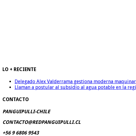
LO + RECIENTE
Delegado Alex Valderrama gestiona moderna maquinaria 
Llaman a postular al subsidio al agua potable en la reg
CONTACTO
PANGUIPULLI-CHILE
CONTACTO@REDPANGUIPULLI.CL
+56 9 6806 9543