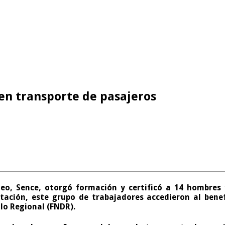
en transporte de pasajeros
leo, Sence, otorgó formación y certificó a
14 hombres 
tación
, este grupo de trabajadores accedieron al bene
lo Regional (
FNDR
).