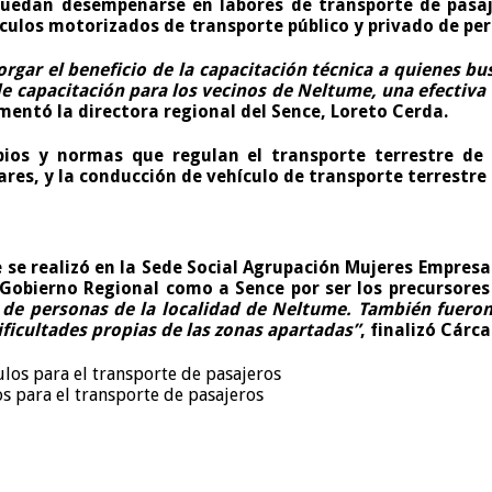
 puedan desempeñarse en labores de transporte de pasa
ulos motorizados de transporte público y privado de pers
torgar el beneficio de la capacitación técnica a quienes b
de capacitación para los vecinos de Neltume, una efectiv
omentó la directora regional del Sence, Loreto Cerda.
pios y normas que regulan el transporte terrestre de 
res, y la conducción de vehículo de transporte terrestre 
e se realizó en la Sede Social Agrupación Mujeres Empres
Gobierno Regional como a Sence por ser los precursores
 de personas de la localidad de Neltume. También fuero
ficultades propias de las zonas apartadas”
, finalizó Cárc
s para el transporte de pasajeros