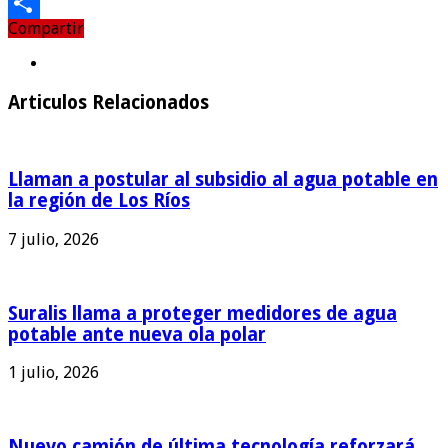
Email
Compartir
Compartir
Articulos Relacionados
Llaman a postular al subsidio al agua potable en
la región de Los Ríos
7 julio, 2026
Suralis llama a proteger medidores de agua
potable ante nueva ola polar
1 julio, 2026
Nuevo camión de última tecnología reforzará