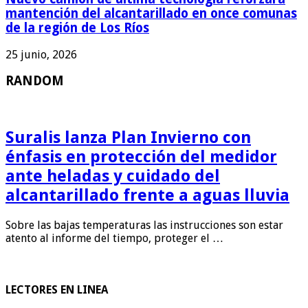
mantención del alcantarillado en once comunas
de la región de Los Ríos
25 junio, 2026
RANDOM
Suralis lanza Plan Invierno con
énfasis en protección del medidor
ante heladas y cuidado del
alcantarillado frente a aguas lluvia
Sobre las bajas temperaturas las instrucciones son estar
atento al informe del tiempo, proteger el …
LECTORES EN LINEA