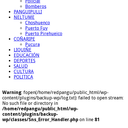
Policial
Bomberos
PANGUIPULLI
NELTUME
Choshuenco
Puerto Fuy
Puerto Pirehueico
COÑARIPE
Pucura
LIQUIÑE
EDUCACIÓN
DEPORTES
SALUD
CULTURA
POLITICA
Warning
: fopen(/home/redpangu/public_html/wp-
content/plugins/backup-wp/log.txt): failed to open stream:
No such file or directory in
/home/redpangu/public_html/wp-
content/plugins/backup-
wp/classes/Sns_Error_Handler.php
on line
81