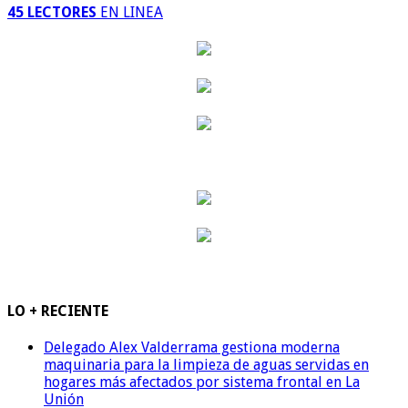
45 LECTORES
EN LINEA
LO + RECIENTE
Delegado Alex Valderrama gestiona moderna
maquinaria para la limpieza de aguas servidas en
hogares más afectados por sistema frontal en La
Unión