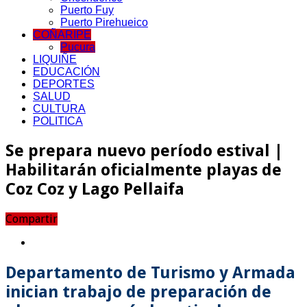
Puerto Fuy
Puerto Pirehueico
COÑARIPE
Pucura
LIQUIÑE
EDUCACIÓN
DEPORTES
SALUD
CULTURA
POLITICA
Se prepara nuevo período estival |
Habilitarán oficialmente playas de
Coz Coz y Lago Pellaifa
Compartir
Departamento de Turismo y Armada
inician trabajo de preparación de