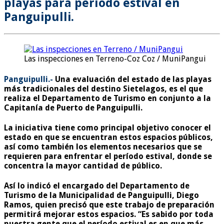
playas para período estival en
Panguipulli.
Las inspecciones en Terreno-Coz Coz / MuniPangui
Panguipulli.-
Una evaluación del estado de las playas
más tradicionales del destino Sietelagos, es el que
realiza el Departamento de Turismo en conjunto a la
Capitanía de Puerto de Panguipulli.
La iniciativa tiene como principal objetivo conocer el
estado en que se encuentran estos espacios públicos,
así como también los elementos necesarios que se
requieren para enfrentar el período estival, donde se
concentra la mayor cantidad de público.
Así lo indicó el encargado del Departamento de
Turismo de la Municipalidad de Panguipulli, Diego
Ramos, quien precisó que este trabajo de preparación
permitirá mejorar estos espacios. “
Es sabido por toda
nuestra gente que el período estival es en que más