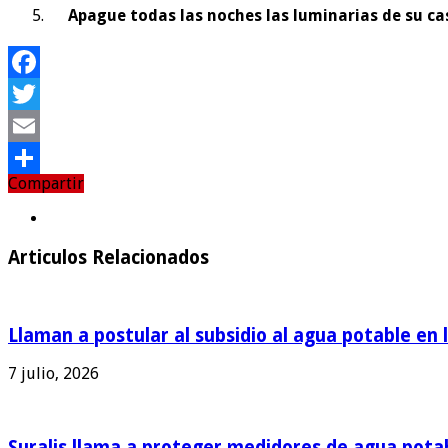
Apague todas las noches las luminarias de su casa
Facebook
Twitter
Email
Compartir
Compartir
Articulos Relacionados
Llaman a postular al subsidio al agua potable en 
7 julio, 2026
Suralis llama a proteger medidores de agua pota