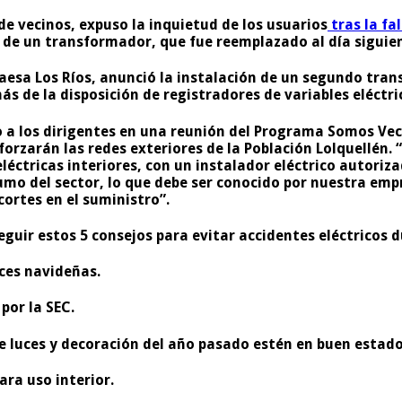
de vecinos, expuso la inquietud de los usuarios
tras la fa
a de un transformador, que fue reemplazado al día siguie
aesa Los Ríos, anunció la instalación de un segundo tran
 de la disposición de registradores de variables eléctrica
a los dirigentes en una reunión del Programa Somos Vecin
orzarán las redes exteriores de la Población Lolquellén. 
léctricas interiores, con un instalador eléctrico autoriz
sumo del sector, lo que debe ser conocido por nuestra e
cortes en el suministro”.
eguir estos 5 consejos para evitar accidentes eléctricos d
ces navideñas.
por la SEC.
de luces y decoración del año pasado estén en buen estado
ara uso interior.