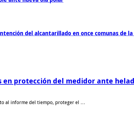
tención del alcantarillado en once comunas de la 
is en protección del medidor ante helad
nto al informe del tiempo, proteger el …