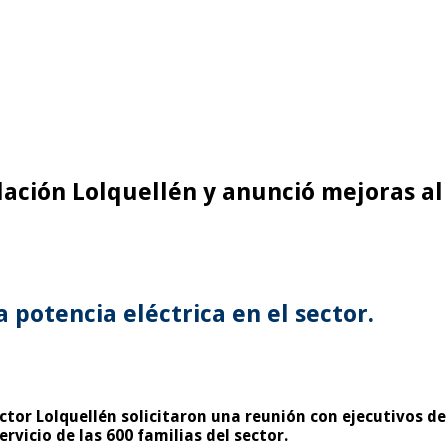
lación Lolquellén y anunció mejoras al 
potencia eléctrica en el sector.
ector Lolquellén solicitaron una reunión con ejecutivos d
rvicio de las 600 familias del sector.