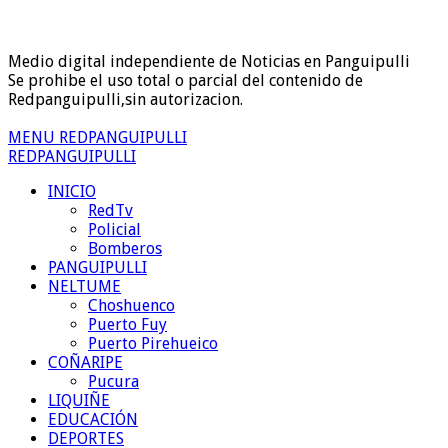
Medio digital independiente de Noticias en Panguipulli
Se prohibe el uso total o parcial del contenido de
Redpanguipulli,sin autorizacion.
MENU REDPANGUIPULLI
REDPANGUIPULLI
INICIO
RedTv
Policial
Bomberos
PANGUIPULLI
NELTUME
Choshuenco
Puerto Fuy
Puerto Pirehueico
COÑARIPE
Pucura
LIQUIÑE
EDUCACIÓN
DEPORTES