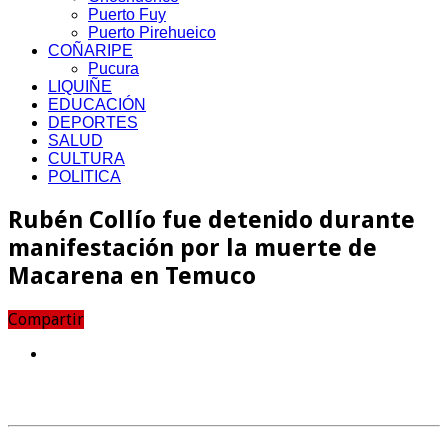
Puerto Fuy
Puerto Pirehueico
COÑARIPE
Pucura
LIQUIÑE
EDUCACIÓN
DEPORTES
SALUD
CULTURA
POLITICA
Rubén Collío fue detenido durante
manifestación por la muerte de
Macarena en Temuco
Compartir