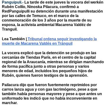
Panguipuli.-
La tarde de este jueves la vocera del werkén
Rubén Collío, Ninoska Pilacura, confirmó a
RedPanguipulli
su detención durante una manifestación
por las calles de Temuco, en el marco de la
conmemoración de los 3 años por la muerte de su
esposa, la activista ambiental Macarena Valdéz de
Tranguil.
Lea También |
Tribunal ordena seguir investigando la
muerte de Macarena Valdés en Tránguil
La vocera explicó que la detención se produjo en las
cercanías de Tiendas París, en el centro de la capital
regional de la Araucanía, mientras se dirigían marchando
de forma pacífica junto a otras personas y varios
menores de edad, incluidos los pequeños hijos de
Rubén, quienes fueron testigos de la aprensión.
Pailacura dijo que fueron fuertemente reprimidos por
carros lanza agua y con gas lacrimógeno, pese a que
también había personas mayores y pese a que antes un
uniformado les indicó que no había inconveniente en
marchar.