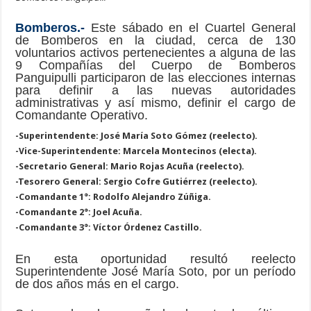
Bomberos.-
Este sábado en el Cuartel General
de Bomberos en la ciudad, cerca de 130
voluntarios activos pertenecientes a alguna de las
9 Compañías del Cuerpo de Bomberos
Panguipulli participaron de las elecciones internas
para definir a las nuevas autoridades
administrativas y así mismo, definir el cargo de
Comandante Operativo.
-Superintendente: José María Soto Gómez (reelecto).
-Vice-Superintendente: Marcela Montecinos (electa).
-Secretario General: Mario Rojas Acuña (reelecto).
-Tesorero General: Sergio Cofre Gutiérrez (reelecto).
-Comandante 1°: Rodolfo Alejandro Zúñiga.
-Comandante 2°: Joel Acuña.
-Comandante 3°: Víctor Órdenez Castillo.
En esta oportunidad resultó reelecto
Superintendente José María Soto, por un período
de dos años más en el cargo.