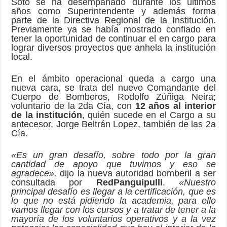
Soto se ha desempañado durante los últimos
años como Superintendente y además forma
parte de la Directiva Regional de la Institución.
Previamente ya se había mostrado confiado en
tener la oportunidad de continuar el en cargo para
lograr diversos proyectos que anhela la institución
local.
En el ámbito operacional queda a cargo una
nueva cara, se trata del nuevo Comandante del
Cuerpo de Bomberos, Rodolfo Zúñiga Neira;
voluntario de la 2da Cía, con
12 años al interior
de la institución
, quién sucede en el Cargo a su
antecesor, Jorge Beltrán Lopez, también de las 2a
Cía.
«Es un gran desafío, sobre todo por la gran
cantidad de apoyo que tuvimos y eso se
agradece»,
dijo la nueva autoridad bomberil a ser
consultada por
RedPanguipulli
.
«Nuestro
principal desafío es llegar a la certificación, que es
lo que no está pidiendo la academia, para ello
vamos llegar con los cursos y a tratar de tener a la
mayoría de los voluntarios operativos y a la vez