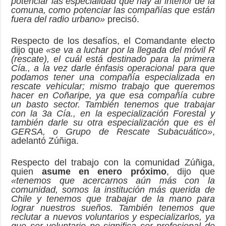
potenciar las especialidad que hay al interior de la
comuna, como potenciar las compañías que están
fuera del radio urbano»
precisó.
Respecto de los desafíos, el Comandante electo
dijo que
«se va a luchar por la llegada del móvil R
(rescate), el cuál está destinado para la primera
Cía., a la vez darle énfasis operacional para que
podamos tener una compañía especializada en
rescate vehicular; mismo trabajo que queremos
hacer en Coñaripe, ya que esa compañía cubre
un basto sector. También tenemos que trabajar
con la 3a Cía., en la especialización Forestal y
también darle su otra especialización que es el
GERSA, o Grupo de Rescate Subacuático»
,
adelantó Zúñiga.
Respecto del trabajo con la comunidad Zúñiga,
quien
asume en enero próximo
, dijo que
«tenemos que acercarnos aún más con la
comunidad, somos la institución más querida de
Chile y tenemos que trabajar de la mano para
lograr nuestros sueños. También tenemos que
reclutar a nuevos voluntarios y especializarlos, ya