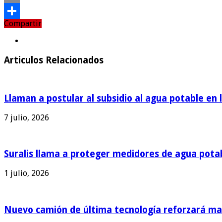
Email
Compartir
Compartir
Articulos Relacionados
Llaman a postular al subsidio al agua potable en 
7 julio, 2026
Suralis llama a proteger medidores de agua pota
1 julio, 2026
Nuevo camión de última tecnología reforzará man