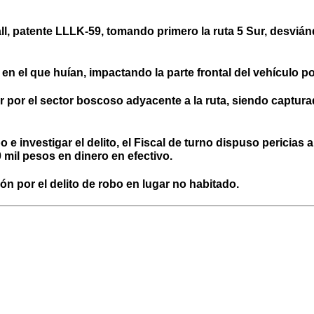
Wall, patente LLLK-59, tomando primero la ruta 5 Sur, desviá
l en el que huían,
impactando la parte frontal del vehículo pol
 por el sector boscoso adyacente a la ruta, siendo capturado
bo e investigar el delito, el Fiscal de turno dispuso perici
 mil pesos en dinero en efectivo.
n por el delito de robo en lugar no habitado.