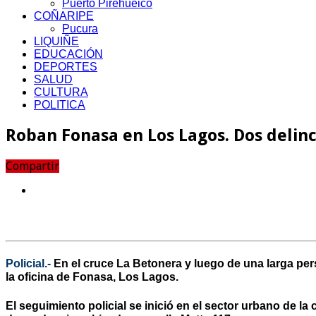
Puerto Pirehueico
COÑARIPE
Pucura
LIQUIÑE
EDUCACIÓN
DEPORTES
SALUD
CULTURA
POLITICA
Roban Fonasa en Los Lagos. Dos delin
Compartir
Policial.-
En el cruce La Betonera y luego de una larga pe
la oficina de Fonasa, Los Lagos.
El seguimiento policial se inició en el sector urbano de l