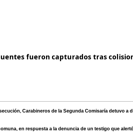
cuentes fueron capturados tras colisio
rsecución, Carabineros de la Segunda Comisaría detuvo a 
a comuna, en respuesta a la denuncia de un testigo que alert