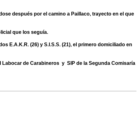
ndose después por el camino a Paillaco, trayecto en el que
icial
que los seguía.
s E.A.K.R. (26) y S.I.S.S. (21), el primero domiciliado en
as al Labocar de Carabineros y SIP de la Segunda Comisaría