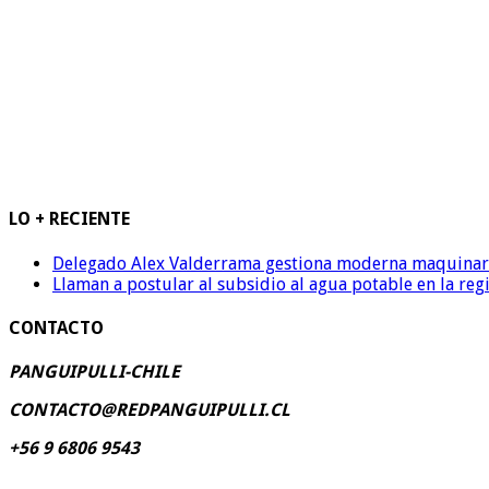
LO + RECIENTE
Delegado Alex Valderrama gestiona moderna maquinaria 
Llaman a postular al subsidio al agua potable en la reg
CONTACTO
PANGUIPULLI-CHILE
CONTACTO@REDPANGUIPULLI.CL
+56 9 6806 9543