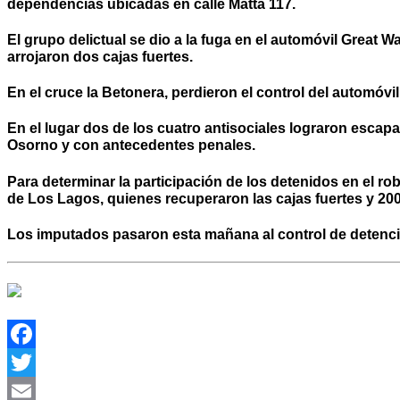
dependencias ubicadas en calle Matta 117.
El grupo delictual se dio a la fuga en el automóvil Great 
arrojaron dos cajas fuertes.
En el cruce la Betonera, perdieron el control del automóvi
En el lugar dos de los cuatro antisociales lograron escapar
Osorno y con antecedentes penales.
Para determinar la participación de los detenidos en el ro
de Los Lagos, quienes recuperaron las cajas fuertes y 200
Los imputados pasaron esta mañana al control de detenció
Facebook
Twitter