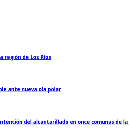
la región de Los Ríos
ble ante nueva ola polar
tención del alcantarillado en once comunas de la 