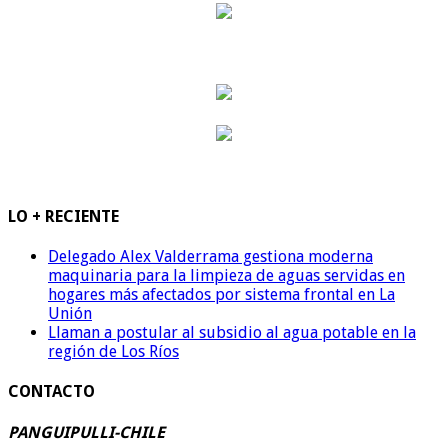
LO + RECIENTE
Delegado Alex Valderrama gestiona moderna
maquinaria para la limpieza de aguas servidas en
hogares más afectados por sistema frontal en La
Unión
Llaman a postular al subsidio al agua potable en la
región de Los Ríos
CONTACTO
PANGUIPULLI-CHILE