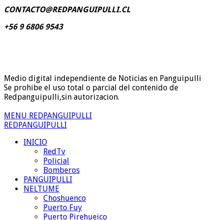
CONTACTO@REDPANGUIPULLI.CL
+56 9 6806 9543
Medio digital independiente de Noticias en Panguipulli
Se prohibe el uso total o parcial del contenido de
Redpanguipulli,sin autorizacion.
MENU REDPANGUIPULLI
REDPANGUIPULLI
INICIO
RedTv
Policial
Bomberos
PANGUIPULLI
NELTUME
Choshuenco
Puerto Fuy
Puerto Pirehueico