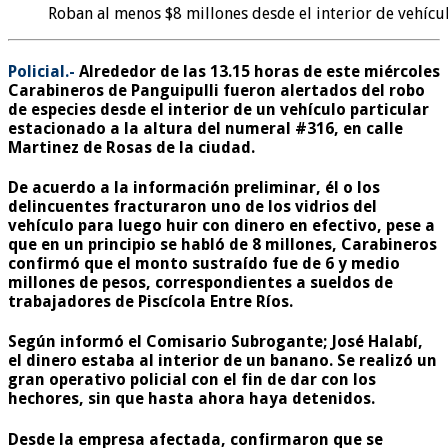
Roban al menos $8 millones desde el interior de vehícu
Policial.-
Alrededor de las 13.15 horas de este miércoles
Carabineros de Panguipulli fueron alertados del robo
de especies desde el interior de un vehículo particular
estacionado a la altura del numeral #316, en calle
Martinez de Rosas de la ciudad.
De acuerdo a la
información preliminar
, él o los
delincuentes fracturaron uno de los vidrios del
vehículo para luego huir con dinero en efectivo, pese a
que en un principio se habló de 8 millones, Carabineros
confirmó que el monto sustraído fue de
6 y medio
millones de pesos
, correspondientes a sueldos de
trabajadores de
Piscícola Entre Ríos
.
Según informó el Comisario Subrogante; José Halabí,
el dinero estaba
al interior de un banano
. Se realizó un
gran operativo policial con el fin de dar con los
hechores, sin que hasta ahora haya detenidos.
Desde la empresa afectada, confirmaron que se