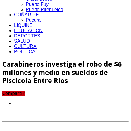
Puerto Fuy
Puerto Pirehueico
COÑARIPE
Pucura
LIQUIÑE
EDUCACIÓN
DEPORTES
SALUD
CULTURA
POLITICA
Carabineros investiga el robo de $6
millones y medio en sueldos de
Piscícola Entre Ríos
Compartir