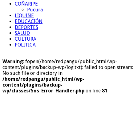
COÑARIPE
Pucura
LIQUIÑE
EDUCACIÓN
DEPORTES
SALUD
CULTURA
POLITICA
Warning
: fopen(/home/redpangu/public_html/wp-
content/plugins/backup-wp/log.txt): failed to open stream:
No such file or directory in
/home/redpangu/public_html/wp-
content/plugins/backup-
wp/classes/Sns_Error_Handler.php
on line
81