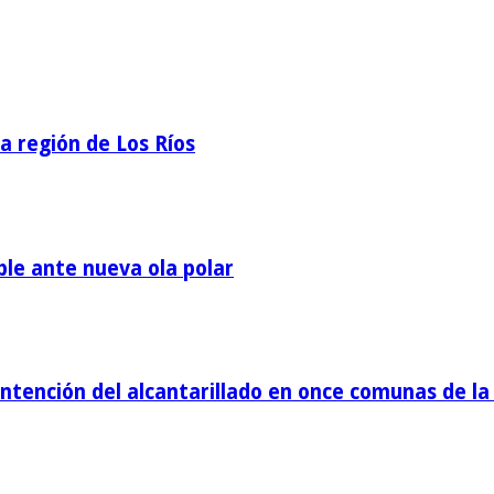
la región de Los Ríos
ble ante nueva ola polar
tención del alcantarillado en once comunas de la 