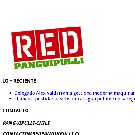
LO + RECIENTE
Delegado Alex Valderrama gestiona moderna maquinaria 
Llaman a postular al subsidio al agua potable en la reg
CONTACTO
PANGUIPULLI-CHILE
CONTACTO@REDPANGUIPULLI.CL