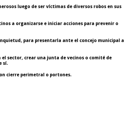
merosos luego de ser víctimas de diversos robos en sus
inos a organizarse e iniciar acciones para prevenir o
 inquietud, para presentarla ante el concejo municipal a
 el sector, crear una junta de vecinos o comité de
 sí.
n cierre perimetral o portones.