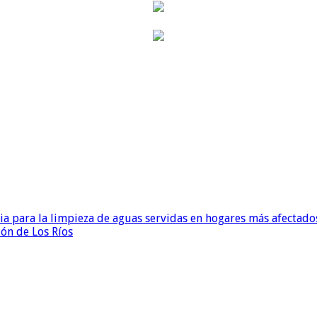
para la limpieza de aguas servidas en hogares más afectados
ión de Los Ríos