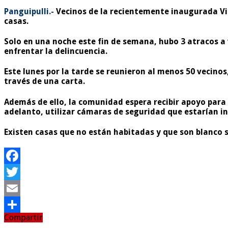
Panguipulli.-
Vecinos de la recientemente inaugurada Vill
casas.
Solo en una noche este fin de semana, hubo 3 atracos a 
enfrentar la delincuencia.
Este lunes por la tarde se reunieron al menos 50 vecinos
través de una carta.
Además de ello, la comunidad espera recibir apoyo para m
adelanto, utilizar cámaras de seguridad que estarían in
Existen casas que no están habitadas y que son blanco s
Facebook
Twitter
Email
Compartir
Compartir