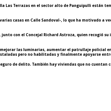
a Las Terrazas en el sector alto de Panguipulli están te
varias casas en Calle Sandoval-, lo que ha motivado a vec
, junto con el Concejal Richard Astroza, quien recogió su
ejorar las luminarias, aumentar el patrullaje policial en
staladas pero no habilitadas y finalmente apoyarse entre
eguro de delito. También hay viviendas que no cuentan co