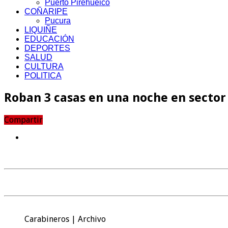
Puerto Pirehueico
COÑARIPE
Pucura
LIQUIÑE
EDUCACIÓN
DEPORTES
SALUD
CULTURA
POLITICA
Roban 3 casas en una noche en sector 
Compartir
Carabineros | Archivo