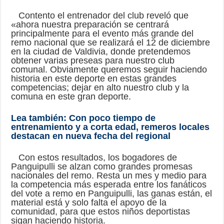
Contento el entrenador del club reveló que
«ahora nuestra preparación se centrará
principalmente para el evento más grande del
remo nacional que se realizará el 12 de diciembre
en la ciudad de Valdivia, donde pretendemos
obtener varias preseas para nuestro club
comunal. Obviamente queremos seguir haciendo
historia en este deporte en estas grandes
competencias; dejar en alto nuestro club y la
comuna en este gran deporte.
Lea también:
Con poco tiempo de
entrenamiento y a corta edad, remeros locales
destacan en nueva fecha del regional
Con estos resultados, los bogadores de
Panguipulli se alzan como grandes promesas
nacionales del remo. Resta un mes y medio para
la competencia más esperada entre los fanáticos
del vote a remo en Panguipulli, las ganas están, el
material está y solo falta el apoyo de la
comunidad, para que estos niños deportistas
sigan haciendo historia.