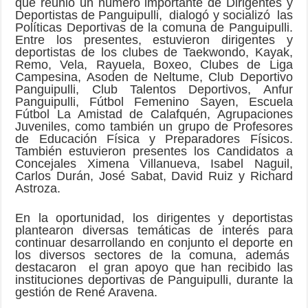
que reunió un número importante de Dirigentes y
Deportistas de Panguipulli, dialogó y socializó las
Políticas Deportivas de la comuna de Panguipulli.
Entre los presentes, estuvieron dirigentes y
deportistas de los clubes de Taekwondo, Kayak,
Remo, Vela, Rayuela, Boxeo, Clubes de Liga
Campesina, Asoden de Neltume, Club Deportivo
Panguipulli, Club Talentos Deportivos, Anfur
Panguipulli, Fútbol Femenino Sayen, Escuela
Fútbol La Amistad de Calafquén, Agrupaciones
Juveniles, como también un grupo de Profesores
de Educación Física y Preparadores Físicos.
También estuvieron presentes los Candidatos a
Concejales Ximena Villanueva, Isabel Naguil,
Carlos Durán, José Sabat, David Ruiz y Richard
Astroza.
En la oportunidad, los dirigentes y deportistas
plantearon diversas temáticas de interés para
continuar desarrollando en conjunto el deporte en
los diversos sectores de la comuna, además
destacaron el gran apoyo que han recibido las
instituciones deportivas de Panguipulli, durante la
gestión de René Aravena.