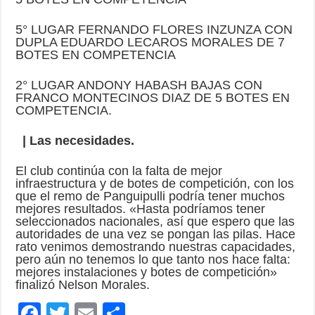
5° LUGAR FERNANDO FLORES INZUNZA CON
DUPLA EDUARDO LECAROS MORALES DE 7
BOTES EN COMPETENCIA
2° LUGAR ANDONY HABASH BAJAS CON
FRANCO MONTECINOS DIAZ DE 5 BOTES EN
COMPETENCIA.
| Las necesidades.
El club continúa con la falta de mejor
infraestructura y de botes de competición, con los
que el remo de Panguipulli podría tener muchos
mejores resultados. «Hasta podríamos tener
seleccionados nacionales, así que espero que las
autoridades de una vez se pongan las pilas. Hace
rato venimos demostrando nuestras capacidades,
pero aún no tenemos lo que tanto nos hace falta:
mejores instalaciones y botes de competición»
finalizó Nelson Morales.
F
T
E
C