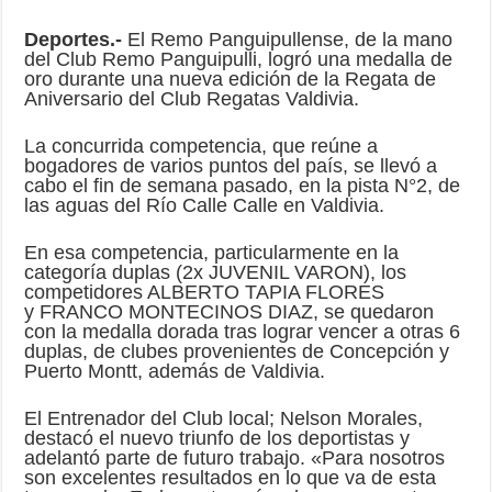
Deportes.-
El Remo Panguipullense, de la mano
del Club Remo Panguipulli, logró una medalla de
oro durante una nueva edición de la Regata de
Aniversario del Club Regatas Valdivia.
La concurrida competencia, que reúne a
bogadores de varios puntos del país, se llevó a
cabo el fin de semana pasado, en la pista N°2, de
las aguas del Río Calle Calle en Valdivia.
En esa competencia, particularmente en la
categoría duplas (2x JUVENIL VARON), los
competidores ALBERTO TAPIA FLORES
y FRANCO MONTECINOS DIAZ, se quedaron
con la medalla dorada tras lograr vencer a otras 6
duplas, de clubes provenientes de Concepción y
Puerto Montt, además de Valdivia.
El Entrenador del Club local; Nelson Morales,
destacó el nuevo triunfo de los deportistas y
adelantó parte de futuro trabajo. «Para nosotros
son excelentes resultados en lo que va de esta