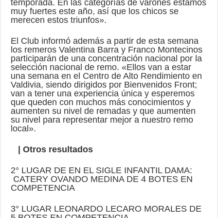
temporada. En las categorías de varones estamos
muy fuertes este año, así que los chicos se
merecen estos triunfos».
El Club informó además a partir de esta semana
los remeros Valentina Barra y Franco Montecinos
participarán de una concentración nacional por la
selección nacional de remo. «Ellos van a estar
una semana en el Centro de Alto Rendimiento en
Valdivia, siendo dirigidos por Bienvenidos Front;
van a tener una experiencia única y esperemos
que queden con muchos más conocimientos y
aumenten su nivel de remadas y que aumenten
su nivel para representar mejor a nuestro remo
local».
| Otros resultados
2° LUGAR DE EN EL SIGLE INFANTIL DAMA:
CATERY OVANDO MEDINA DE 4 BOTES EN
COMPETENCIA
3° LUGAR LEONARDO LECARO MORALES DE
5 BOTES EN COMPETENCIA