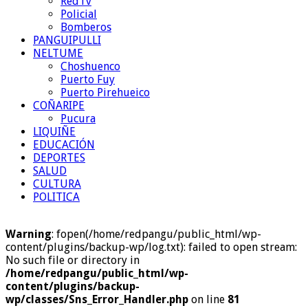
RedTv
Policial
Bomberos
PANGUIPULLI
NELTUME
Choshuenco
Puerto Fuy
Puerto Pirehueico
COÑARIPE
Pucura
LIQUIÑE
EDUCACIÓN
DEPORTES
SALUD
CULTURA
POLITICA
Warning
: fopen(/home/redpangu/public_html/wp-
content/plugins/backup-wp/log.txt): failed to open stream:
No such file or directory in
/home/redpangu/public_html/wp-
content/plugins/backup-
wp/classes/Sns_Error_Handler.php
on line
81