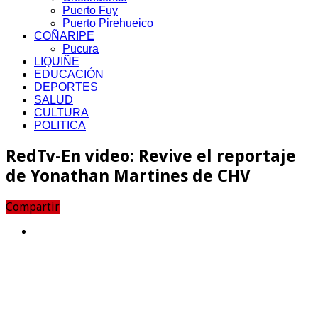
Puerto Fuy
Puerto Pirehueico
COÑARIPE
Pucura
LIQUIÑE
EDUCACIÓN
DEPORTES
SALUD
CULTURA
POLITICA
RedTv-En video: Revive el reportaje
de Yonathan Martines de CHV
Compartir