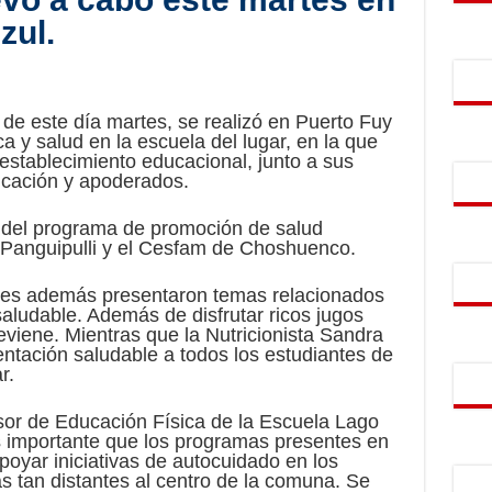
zul.
 de este día martes, se realizó en Puerto Fuy
ica y salud en la escuela del lugar, en la que
 establecimiento educacional, junto a sus
ucación y apoderados.
o del programa de promoción de salud
 Panguipulli y el Cesfam de Choshuenco.
ntes además presentaron temas relacionados
 saludable. Además de disfrutar ricos jugos
viene. Mientras que la Nutricionista Sandra
ntación saludable a todos los estudiantes de
r.
sor de Educación Física de la Escuela Lago
s importante que los programas presentes en
oyar iniciativas de autocuidado en los
s tan distantes al centro de la comuna. Se