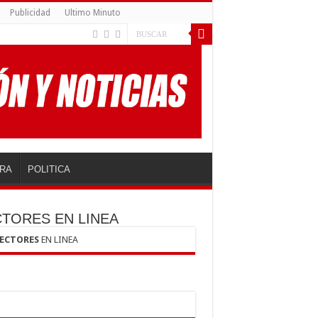
Publicidad
Ultimo Minuto
RA
POLITICA
CTORES EN LINEA
LECTORES
EN LINEA