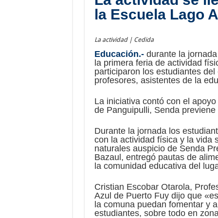
la Escuela Lago A
La actividad | Cedida
Educación.-
durante la jornada
la primera feria de actividad fís
participaron los estudiantes del
profesores, asistentes de la ed
La iniciativa contó con el apoy
de Panguipulli, Senda previene
Durante la jornada los estudia
con la actividad física y la vida
naturales auspicio de Senda Pre
Bazaul, entregó pautas de alime
la comunidad educativa del luga
Cristian Escobar Otarola, Profe
Azul de Puerto Fuy dijo que «e
la comuna puedan fomentar y ap
estudiantes, sobre todo en zona