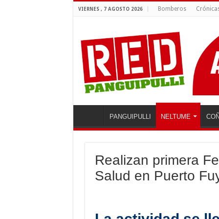
Bomberos
Crónica
VIERNES , 7 AGOSTO 2026
PANGUIPULLI
NELTUME
COÑ
Realizan primera Fer
Salud en Puerto Fu
La actividad se l