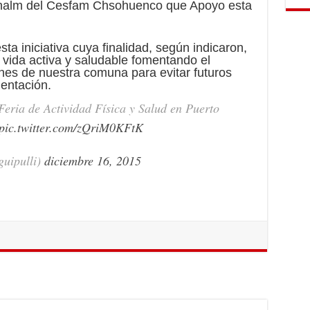
sonalm del Cesfam Chsohuenco que Apoyo esta
sta iniciativa cuya finalidad, según indicaron,
e vida activa y saludable fomentando el
nes de nuestra comuna para evitar futuros
entación.
eria de Actividad Física y Salud en Puerto
pic.twitter.com/zQriM0KFtK
uipulli)
diciembre 16, 2015