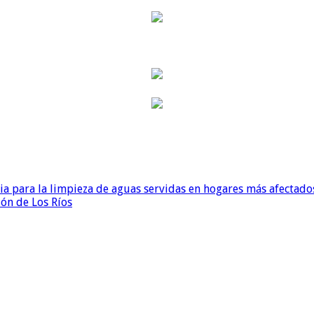
para la limpieza de aguas servidas en hogares más afectados
ión de Los Ríos