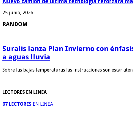
Nuevo camión de última tecnología reforzará man
25 junio, 2026
RANDOM
Suralis lanza Plan Invierno con énfas
a aguas lluvia
Sobre las bajas temperaturas las instrucciones son estar ate
LECTORES EN LINEA
67 LECTORES
EN LINEA