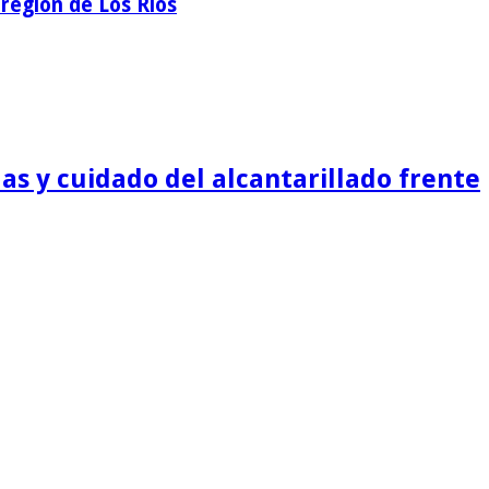
región de Los Ríos
as y cuidado del alcantarillado frente