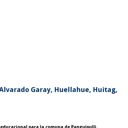
 Alvarado Garay, Huellahue, Huitag,
 educacional para la comuna de Panguipulli.