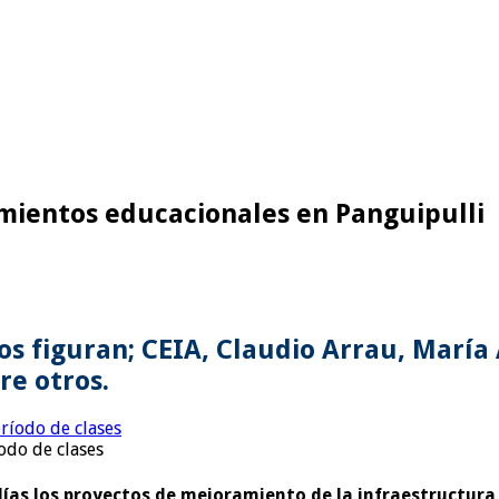
mientos educacionales en Panguipulli
os figuran; CEIA, Claudio Arrau, María
re otros.
íodo de clases
días los proyectos de mejoramiento de la infraestructura