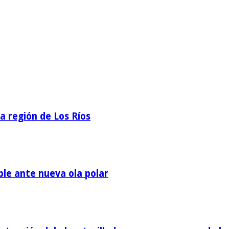
la región de Los Ríos
ble ante nueva ola polar