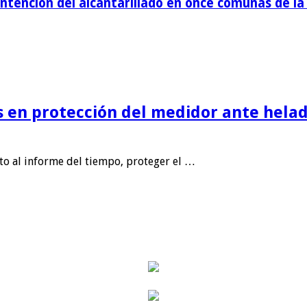
tención del alcantarillado en once comunas de la 
is en protección del medidor ante helad
nto al informe del tiempo, proteger el …