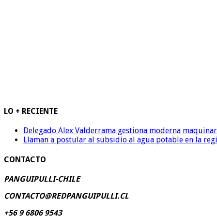
LO + RECIENTE
Delegado Alex Valderrama gestiona moderna maquinaria 
Llaman a postular al subsidio al agua potable en la reg
CONTACTO
PANGUIPULLI-CHILE
CONTACTO@REDPANGUIPULLI.CL
+56 9 6806 9543