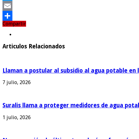
Twitter
Email
Compartir
Compartir
Articulos Relacionados
Llaman a postular al subsidio al agua potable en 
7 julio, 2026
Suralis llama a proteger medidores de agua pota
1 julio, 2026