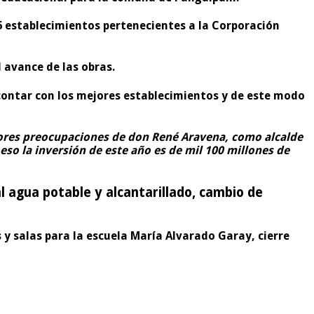
16 establecimientos pertenecientes a la Corporación
l avance de las obras.
contar con los mejores establecimientos y de este modo
yores preocupaciones de don René Aravena, como alcalde
so la inversión de este año es de mil 100 millones de
al agua potable y alcantarillado, cambio de
 y salas para la escuela María Alvarado Garay, cierre