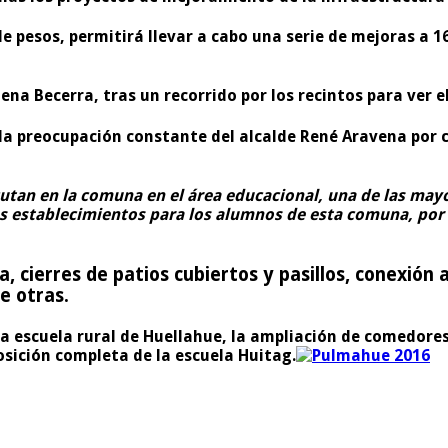
de pesos, permitirá llevar a cabo una serie de mejoras a 
mena Becerra, tras un recorrido por los recintos para ver e
 la preocupación constante del alcalde René Aravena por 
cutan en la comuna en el área educacional, una de las ma
s establecimientos para los alumnos de esta comuna, por e
, cierres de patios cubiertos y pasillos, conexión 
e otras.
la escuela rural de Huellahue, la ampliación de comedores
osición completa de la escuela Huitag.