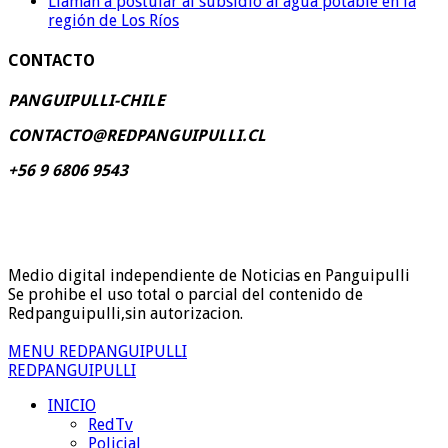
Llaman a postular al subsidio al agua potable en la
región de Los Ríos
CONTACTO
PANGUIPULLI-CHILE
CONTACTO@REDPANGUIPULLI.CL
+56 9 6806 9543
Medio digital independiente de Noticias en Panguipulli
Se prohibe el uso total o parcial del contenido de
Redpanguipulli,sin autorizacion.
MENU REDPANGUIPULLI
REDPANGUIPULLI
INICIO
RedTv
Policial