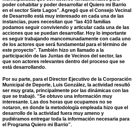
poder cohabitar y poder desarrollar el Quiero mi Barrio
en el sector Siete Lagos”. Agregó que el Consejo Vecinal
de Desarrollo está muy interesado en cada una de las
instancias, pues necesitan que “las 410 familias
podamos seguir conviviendo y articular cada una de las
acciones que se puedan desarrollar. Hoy lo importante
es seguir trabajando mancomunadamente con cada uno
de los actores que será fundamental para el término de
este proyecto”. También hizo un llamado a la
participación de las Juntas de Vecinos del sector, las
que son actores relevantes dentro del proceso que se
está desarrollando.
Por su parte, para el Director Ejecutivo de la Corporación
Municipal de Deporte, Luis González, la actividad resultó
ser muy grata, principalmente por las dinámicas con las
que se trabajó. “Se obtuvo una información muy
interesante. Las dos horas que ocupamos no se
notaron, en donde la metodología empleada hizo que el
desarrollo de la actividad fuera muy ameno y
pudiéramos entregar toda la información necesaria para
el Programa Quiero mi Barrio”.