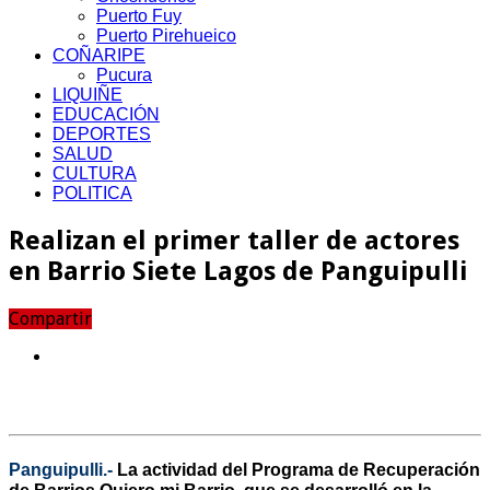
Puerto Fuy
Puerto Pirehueico
COÑARIPE
Pucura
LIQUIÑE
EDUCACIÓN
DEPORTES
SALUD
CULTURA
POLITICA
Realizan el primer taller de actores
en Barrio Siete Lagos de Panguipulli
Compartir
Panguipulli.-
La actividad del Programa de Recuperación