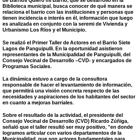
de Barrios Quiero mi Barrio, que se desarrolló en la
Biblioteca municipal, busca conocer de qué manera se
relaciona el barrio con las instituciones y personas que
tienen incidencia e interés en él, información que luego
es analizada en conjunto con la seremi de Vivienda y
Urbanismo Los Ríos y el Municipio.
Se realizó el Primer Taller de Actores en el Barrio Siete
Lagos de Panguipulli. En la oportunidad asistieron
representantes de la Municipalidad de Panguipulli, del
Consejo Vecinal de Desarrollo –CVD- y encargados de
Programas Sociales.
La dinámica estuvo a cargo de la consultora
responsable de hacer el levantamiento de información,
que permitirá una visión concreta respecto de las
necesidades y aspiraciones de los habitantes del sector
en cuanto a mejoras barriales.
Sobre el resultado de la actividad, el presidente del
Consejo Vecinal de Desarrollo (CVD) Ricardo Zúñiga,
señaló que el taller resultó ser muy positivo, “en donde
logramos articular con varios departamentos de la
Municipalidad, que son actores fundamentales para