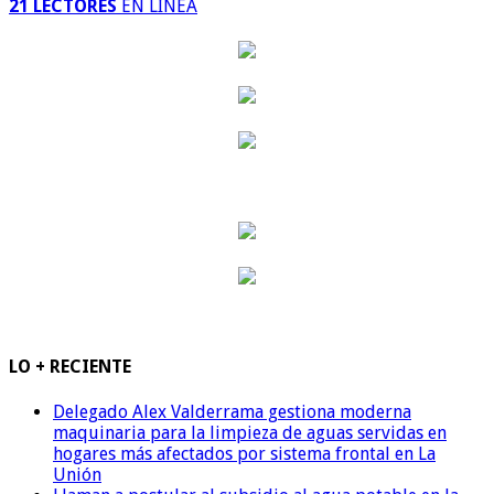
21 LECTORES
EN LINEA
LO + RECIENTE
Delegado Alex Valderrama gestiona moderna
maquinaria para la limpieza de aguas servidas en
hogares más afectados por sistema frontal en La
Unión