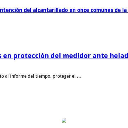
tención del alcantarillado en once comunas de la 
is en protección del medidor ante helad
nto al informe del tiempo, proteger el …