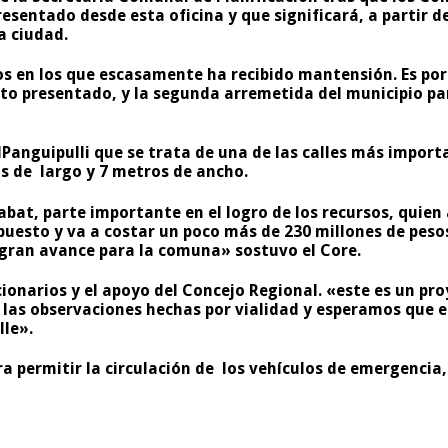
esentado desde esta oficina y que significará, a partir d
a ciudad.
os en los que escasamente ha recibido mantensión. Es por
to presentado, y la segunda arremetida del municipio pa
Panguipulli que se trata de una de las calles más impor
s de largo y 7 metros de ancho.
bat, parte importante en el logro de los recursos, quien
esto y va a costar un poco más de 230 millones de pesos
 gran avance para la comuna» sostuvo el Core.
ionarios y el apoyo del Concejo Regional. «este es un p
 las observaciones hechas por vialidad y esperamos que e
lle».
 permitir la circulación de los vehículos de emergencia, 