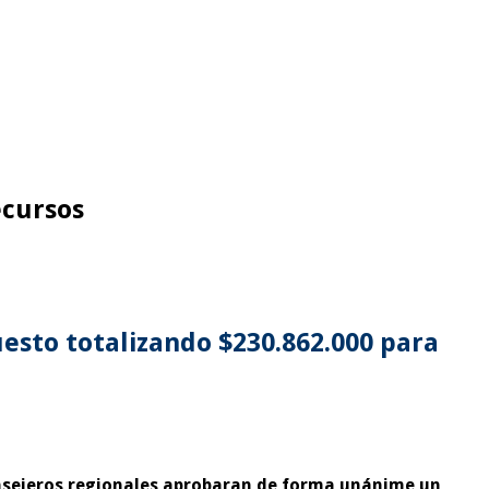
ecursos
esto totalizando $230.862.000 para
Consejeros regionales aprobaran de forma unánime un