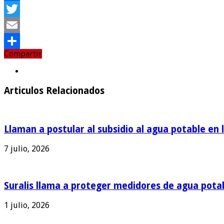
Facebook
Twitter
Email
Compartir
Compartir
Articulos Relacionados
Llaman a postular al subsidio al agua potable en 
7 julio, 2026
Suralis llama a proteger medidores de agua pota
1 julio, 2026