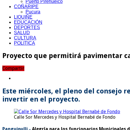
Puerto Pirehueico
COÑARIPE
Pucura
LIQUIÑE
EDUCACIÓN
DEPORTES
SALUD
CULTURA
POLITICA
Proyecto que permitirá pavimentar ca
Compartir
Este miércoles, el pleno del consejo
invertir en el proyecto.
Calle Sor Mercedes y Hospital Bernabé de Fondo
Panguipulli.-
Alegría para los funcionarios Municipales 