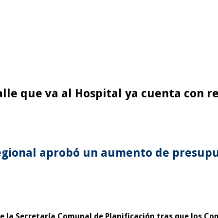
lle que va al Hospital ya cuenta con r
 regional aprobó un aumento de presupu
de la Secretaría Comunal de Planificación tras que los 