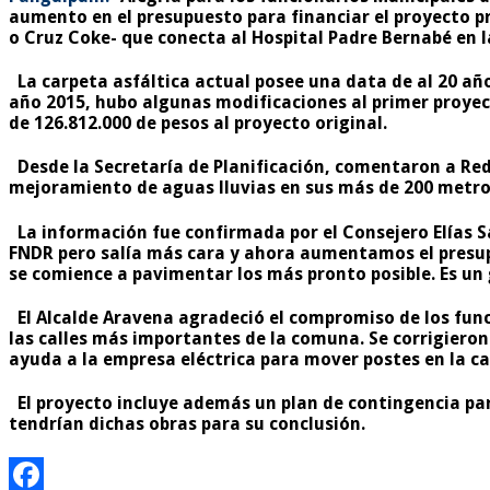
aumento en el presupuesto para financiar el proyecto pr
o Cruz Coke- que conecta al Hospital Padre Bernabé en l
La carpeta asfáltica actual posee una data de al 20 añ
año 2015, hubo algunas modificaciones al primer proyec
de 126.812.000 de pesos al proyecto original.
Desde la Secretaría de Planificación, comentaron a Red
mejoramiento de aguas lluvias en sus más de 200 metro
La información fue confirmada por el Consejero Elías Sa
FNDR pero salía más cara y ahora aumentamos el presupu
se comience a pavimentar los más pronto posible. Es un
El Alcalde Aravena agradeció el compromiso de los func
las calles más importantes de la comuna. Se corrigieron
ayuda a la empresa eléctrica para mover postes en la ca
El proyecto incluye además un plan de contingencia para
tendrían dichas obras para su conclusión.