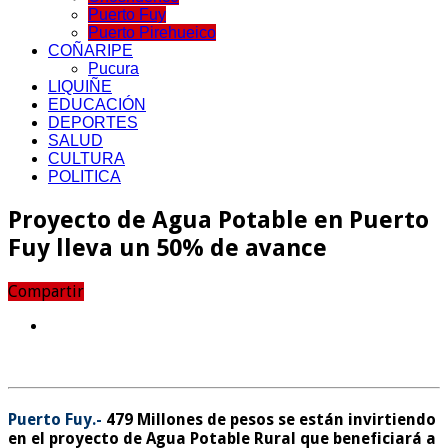
Puerto Fuy
Puerto Pirehueico
COÑARIPE
Pucura
LIQUIÑE
EDUCACIÓN
DEPORTES
SALUD
CULTURA
POLITICA
Proyecto de Agua Potable en Puerto
Fuy lleva un 50% de avance
Compartir
Puerto Fuy.-
479 Millones de pesos se están invirtiendo
en el proyecto de Agua Potable Rural que beneficiará a