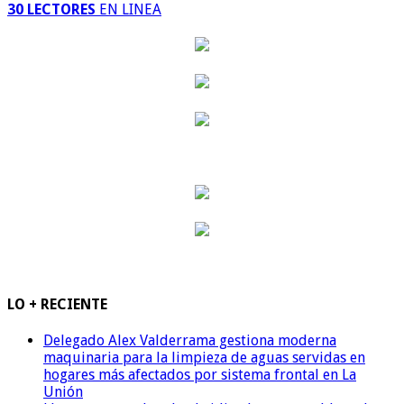
30 LECTORES
EN LINEA
LO + RECIENTE
Delegado Alex Valderrama gestiona moderna
maquinaria para la limpieza de aguas servidas en
hogares más afectados por sistema frontal en La
Unión