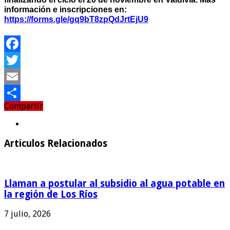
información e inscripciones en:
https://forms.gle/
gq9bT8zpQdJrtEjU9
Facebook
Twitter
Email
Compartir
Compartir
Articulos Relacionados
Llaman a postular al subsidio al agua potable en
la región de Los Ríos
7 julio, 2026