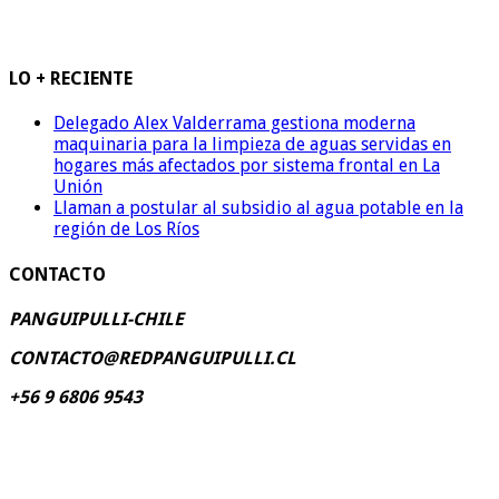
LO + RECIENTE
Delegado Alex Valderrama gestiona moderna
maquinaria para la limpieza de aguas servidas en
hogares más afectados por sistema frontal en La
Unión
Llaman a postular al subsidio al agua potable en la
región de Los Ríos
CONTACTO
PANGUIPULLI-CHILE
CONTACTO@REDPANGUIPULLI.CL
+56 9 6806 9543