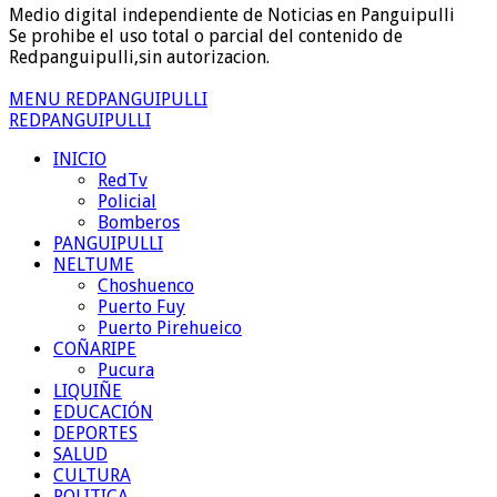
Medio digital independiente de Noticias en Panguipulli
Se prohibe el uso total o parcial del contenido de
Redpanguipulli,sin autorizacion.
MENU REDPANGUIPULLI
REDPANGUIPULLI
INICIO
RedTv
Policial
Bomberos
PANGUIPULLI
NELTUME
Choshuenco
Puerto Fuy
Puerto Pirehueico
COÑARIPE
Pucura
LIQUIÑE
EDUCACIÓN
DEPORTES
SALUD
CULTURA
POLITICA