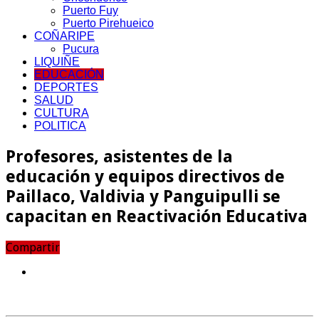
Puerto Fuy
Puerto Pirehueico
COÑARIPE
Pucura
LIQUIÑE
EDUCACIÓN
DEPORTES
SALUD
CULTURA
POLITICA
Profesores, asistentes de la
educación y equipos directivos de
Paillaco, Valdivia y Panguipulli se
capacitan en Reactivación Educativa
Compartir