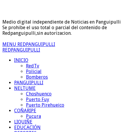
Medio digital independiente de Noticias en Panguipulli
Se prohibe el uso total o parcial del contenido de
Redpanguipulli,sin autorizacion.
MENU REDPANGUIPULLI
REDPANGUIPULLI
INICIO
RedTv
Policial
Bomberos
PANGUIPULLI
NELTUME
Choshuenco
Puerto Fuy
Puerto Pirehueico
COÑARIPE
Pucura
LIQUIÑE
EDUCACIÓN