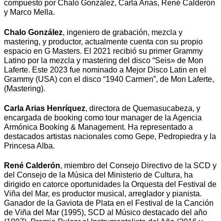
compuesto por Chalo González, Carla Arias, René Calderón
y Marco Mella.
Chalo González
, ingeniero de grabación, mezcla y
mastering, y productor, actualmente cuenta con su propio
espacio en G Masters. El 2021 recibió su primer Grammy
Latino por la mezcla y mastering del disco “Seis» de Mon
Laferte. Este 2023 fue nominado a Mejor Disco Latin en el
Grammy (USA) con el disco “1940 Carmen”, de Mon Laferte,
(Mastering).
Carla Arias Henríquez
, directora de Quemasucabeza, y
encargada de booking como tour manager de la Agencia
Armónica Booking & Management. Ha representado a
destacados artistas nacionales como Gepe, Pedropiedra y la
Princesa Alba.
René Calderón
, miembro del Consejo Directivo de la SCD y
del Consejo de la Música del Ministerio de Cultura, ha
dirigido en catorce oportunidades la Orquesta del Festival de
Viña del Mar, es productor musical, arreglador y pianista.
Ganador de la Gaviota de Plata en el Festival de la Canción
de Viña del Mar (1995), SCD al Músico destacado del año