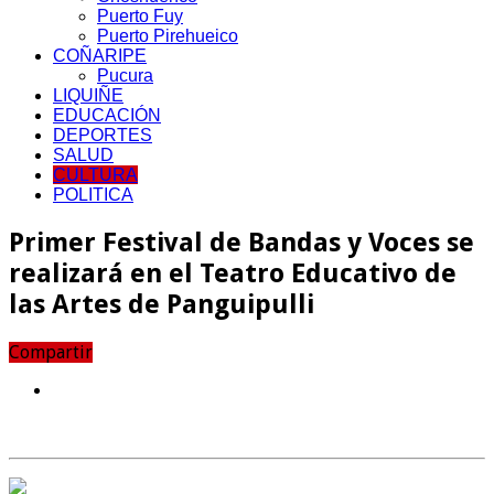
Puerto Fuy
Puerto Pirehueico
COÑARIPE
Pucura
LIQUIÑE
EDUCACIÓN
DEPORTES
SALUD
CULTURA
POLITICA
Primer Festival de Bandas y Voces se
realizará en el Teatro Educativo de
las Artes de Panguipulli
Compartir