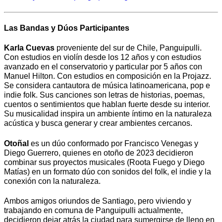
Las Bandas y Dúos Participantes
Karla Cuevas
proveniente del sur de Chile, Panguipulli.
Con estudios en violín desde los 12 años y con estudios
avanzado en el conservatorio y particular por 5 años con
Manuel Hilton. Con estudios en composición en la Projazz.
Se considera cantautora de música latinoamericana, pop e
indie folk. Sus canciones son letras de historias, poemas,
cuentos o sentimientos que hablan fuerte desde su interior.
Su musicalidad inspira un ambiente íntimo en la naturaleza
acústica y busca generar y crear ambientes cercanos.
Otoñal
es un dúo conformado por Francisco Venegas y
Diego Guerrero, quienes en otoño de 2023 decidieron
combinar sus proyectos musicales (Roota Fuego y Diego
Matías) en un formato dúo con sonidos del folk, el indie y la
conexión con la naturaleza.
Ambos amigos oriundos de Santiago, pero viviendo y
trabajando en comuna de Panguipulli actualmente,
decidieron dejar atrás la ciudad para sumergirse de lleno en