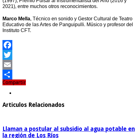
(1997), Premio Pulsar al Instrumentalista del Año (2016 y
2021), entre muchos otros reconocimientos.
Marco Mella
, Técnico en sonido y Gestor Cultural de Teatro
Educativo de las Artes de Panguipulli. Músico y profesor del
Instituto CFT.
Facebook
Twitter
Email
Compartir
Compartir
Articulos Relacionados
Llaman a postular al subsidio al agua potable en
la región de Los Ríos