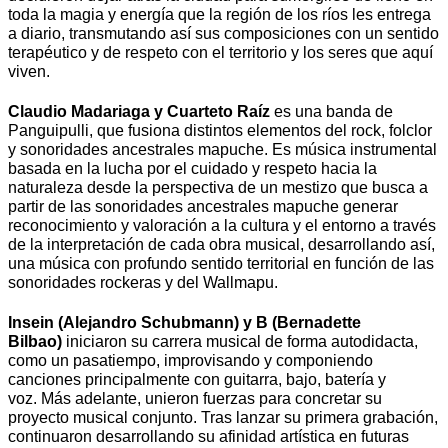
toda la magia y energía que la región de los ríos les entrega
a diario, transmutando así sus composiciones con un sentido
terapéutico y de respeto con el territorio y los seres que aquí
viven.
Claudio Madariaga y Cuarteto Raíz
es una banda de
Panguipulli, que fusiona distintos elementos del rock, folclor
y sonoridades ancestrales mapuche. Es música instrumental
basada en la lucha por el cuidado y respeto hacia la
naturaleza desde la perspectiva de un mestizo que busca a
partir de las sonoridades ancestrales mapuche generar
reconocimiento y valoración a la cultura y el entorno a través
de la interpretación de cada obra musical, desarrollando así,
una música con profundo sentido territorial en función de las
sonoridades rockeras y del Wallmapu.
Insein (Alejandro Schubmann) y B (Bernadette
Bilbao)
iniciaron su carrera musical de forma autodidacta,
como un pasatiempo, improvisando y componiendo
canciones principalmente con guitarra, bajo, batería y
voz. Más adelante, unieron fuerzas para concretar su
proyecto musical conjunto. Tras lanzar su primera grabación,
continuaron desarrollando su afinidad artística en futuras