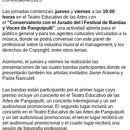
Las jornadas comienzan,
jueves
y
viernes
a las
16:00
horas
en el Teatro Educativo de las Artes con
el
“Conservatorio con el Jurado del I Festival de Bandas
y Voces de Panguipulli”
, una actividad abierta para el
público general y para los agentes culturales vinculados a la
música, donde se podrá conversar con este panel de
profesional sobre la industria musical el management, y los
derechos de Copyright, entre otros temas.
Asimismo, el jueves y viernes se realizarán las
presentaciones de las cuatro bandas participantes donde se
presentarán también los artistas invitados Javier Aravena y
Paola Ñanculef.
Las bandas están participando por el primer lugar cuyo
premio incluye un concierto en el Teatro Educativo de las
Artes de Panguipulli, un concierto interregional y un set
audiovisual promocional. El segundo lugar incluirá un
concierto en el Teatro Educativo de las Artes de Panguipulli
y un set audiovisual promocional, el tercer lugar recibirá un
set audiovisual promocional y el cuarto lugar recibirá una
sesión de fotografía profesional.