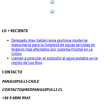
LO + RECIENTE
Delegado Alex Valderrama gestiona moderna
maquinaria para la limpieza de aguas servidas en
hogares más afectados por sistema frontal en La
Unión
Llaman a postular al subsidio al agua potable en la
región de Los Ríos
CONTACTO
PANGUIPULLI-CHILE
CONTACTO@REDPANGUIPULLI.CL
+56 9 6806 9543