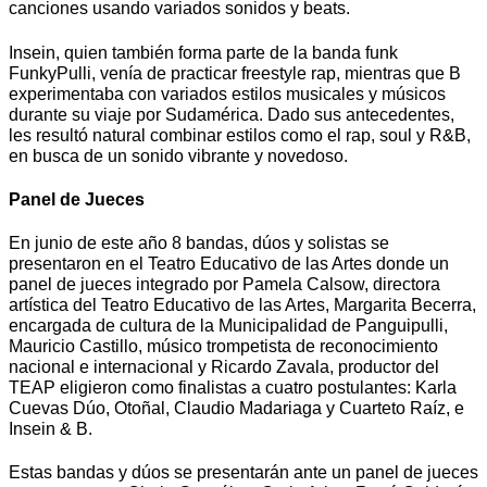
canciones usando variados sonidos y beats.
Insein, quien también forma parte de la banda funk
FunkyPulli, venía de practicar freestyle rap, mientras que B
experimentaba con variados estilos musicales y músicos
durante su viaje por Sudamérica. Dado sus antecedentes,
les resultó natural combinar estilos como el rap, soul y R&B,
en busca de un sonido vibrante y novedoso.
Panel de Jueces
En junio de este año 8 bandas, dúos y solistas se
presentaron en el Teatro Educativo de las Artes donde un
panel de jueces integrado por Pamela Calsow, directora
artística del Teatro Educativo de las Artes, Margarita Becerra,
encargada de cultura de la Municipalidad de Panguipulli,
Mauricio Castillo, músico trompetista de reconocimiento
nacional e internacional y Ricardo Zavala, productor del
TEAP eligieron como finalistas a cuatro postulantes: Karla
Cuevas Dúo, Otoñal, Claudio Madariaga y Cuarteto Raíz, e
Insein & B.
Estas bandas y dúos se presentarán ante un panel de jueces