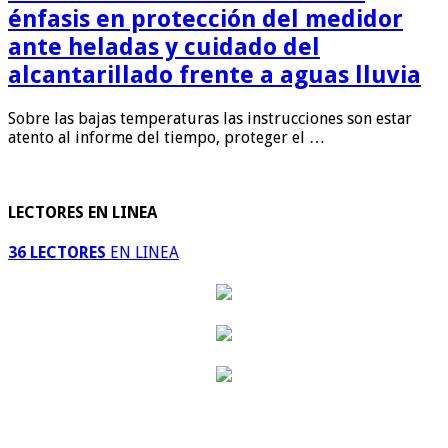
énfasis en protección del medidor
ante heladas y cuidado del
alcantarillado frente a aguas lluvia
Sobre las bajas temperaturas las instrucciones son estar
atento al informe del tiempo, proteger el …
LECTORES EN LINEA
36 LECTORES
EN LINEA