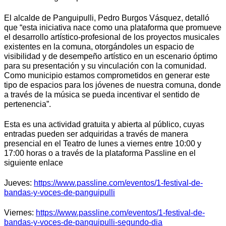
El alcalde de Panguipulli, Pedro Burgos Vásquez, detalló
que “esta iniciativa nace como una plataforma que promueve
el desarrollo artístico-profesional de los proyectos musicales
existentes en la comuna, otorgándoles un espacio de
visibilidad y de desempeño artístico en un escenario óptimo
para su presentación y su vinculación con la comunidad.
Como municipio estamos comprometidos en generar este
tipo de espacios para los jóvenes de nuestra comuna, donde
a través de la música se pueda incentivar el sentido de
pertenencia”.
Esta es una actividad gratuita y abierta al público, cuyas
entradas pueden ser adquiridas a través de manera
presencial en el Teatro de lunes a viernes entre 10:00 y
17:00 horas o a través de la plataforma Passline en el
siguiente enlace
Jueves:
https://www.passline.com/eventos/1-festival-de-
bandas-y-voces-de-panguipulli
Viernes:
https://www.passline.com/eventos/1-festival-de-
bandas-y-voces-de-panguipulli-segundo-dia