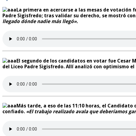
La primera en acercarse a las mesas de votación f
Padre Sigisfredo; tras validar su derecho, se mostró co
llegado dónde nadie más llegó».
El segundo de los candidatos en votar fue Cesar M
del Liceo Padre Sigisfredo. Allí analizó con optimismo e
Más tarde, a eso de las 11:10 horas, el Candidato 
confiado.
«El trabajo realizado avala que deberíamos gan