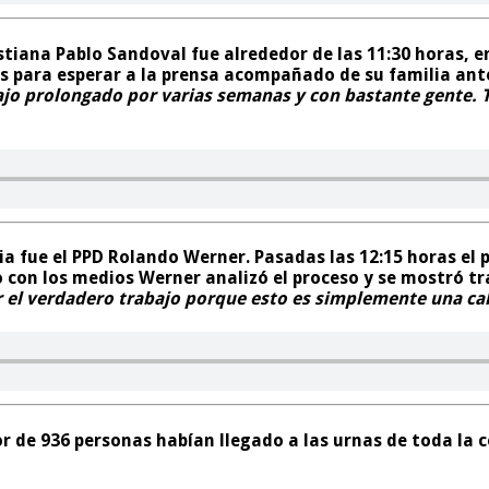
tiana Pablo Sandoval fue alrededor de las 11:30 horas, en 
s para esperar a la prensa acompañado de su familia ante
jo prolongado por varias semanas y con bastante gente. 
ia fue el PPD Rolando Werner. Pasadas las 12:15 horas el 
o con los medios Werner analizó el proceso y se mostró tr
r el verdadero trabajo porque esto es simplemente una c
dor de 936 personas habían llegado a las urnas de toda la