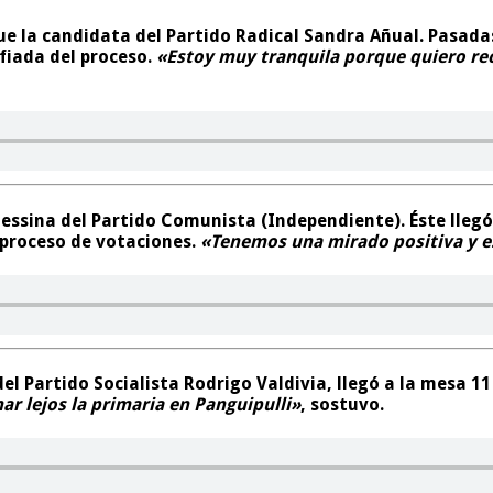
ue la candidata del Partido Radical Sandra Añual. Pasada
nfiada del proceso.
«Estoy muy tranquila porque quiero rec
essina del Partido Comunista (Independiente). Éste llegó 
l proceso de votaciones.
«Tenemos una mirado positiva y 
del Partido Socialista Rodrigo Valdivia, llegó a la mesa 1
ar lejos la primaria en Panguipulli»
, sostuvo.