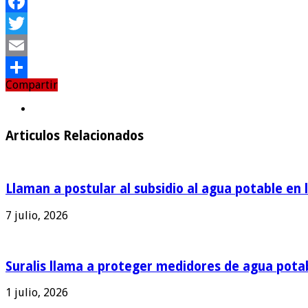
Facebook
Twitter
Email
Compartir
Compartir
Articulos Relacionados
Llaman a postular al subsidio al agua potable en 
7 julio, 2026
Suralis llama a proteger medidores de agua pota
1 julio, 2026