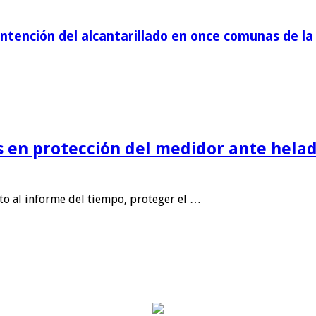
tención del alcantarillado en once comunas de la 
is en protección del medidor ante helad
nto al informe del tiempo, proteger el …