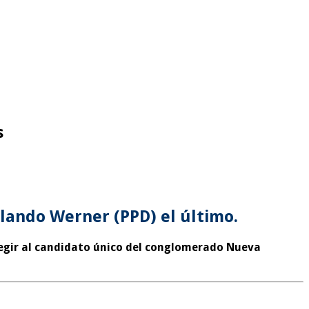
s
olando Werner (PPD) el último.
legir al candidato único del conglomerado Nueva