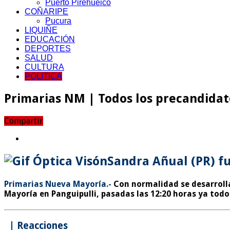
Puerto Pirehueico
COÑARIPE
Pucura
LIQUIÑE
EDUCACIÓN
DEPORTES
SALUD
CULTURA
POLITICA
Primarias NM | Todos los precandidat
Compartir
Sandra Añual (PR) fu
Primarias Nueva Mayoría.-
Con normalidad se desarrolla
Mayoría en Panguipulli, pasadas las 12:20 horas ya todo
| Reacciones