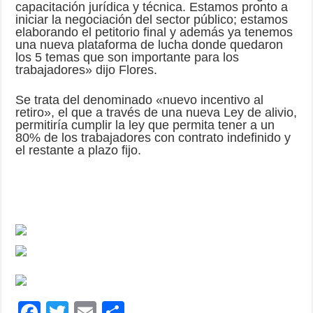
capacitación jurídica y técnica. Estamos pronto a
iniciar la negociación del sector público; estamos
elaborando el petitorio final y además ya tenemos
una nueva plataforma de lucha donde quedaron
los 5 temas que son importante para los
trabajadores» dijo Flores.
Se trata del denominado «nuevo incentivo al
retiro», el que a través de una nueva Ley de alivio,
permitiría cumplir la ley que permita tener a un
80% de los trabajadores con contrato indefinido y
el restante a plazo fijo.
F
T
E
C