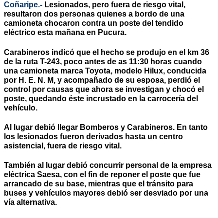
Coñaripe.-
Lesionados, pero fuera de riesgo vital,
resultaron dos personas quienes a bordo de una
camioneta chocaron contra un poste del tendido
eléctrico esta mañana en Pucura.
Carabineros indicó que el hecho se produjo en el km 36
de la ruta T-243, poco antes de as 11:30 horas cuando
una camioneta marca Toyota, modelo Hilux, conducida
por H. E. N. M, y acompañado de su esposa, perdió el
control por causas que ahora se investigan y chocó el
poste, quedando éste incrustado en la carrocería del
vehículo.
Al lugar debió llegar Bomberos y Carabineros. En tanto
los lesionados fueron derivados hasta un centro
asistencial, fuera de riesgo vital.
También al lugar debió concurrir personal de la empresa
eléctrica Saesa, con el fin de reponer el poste que fue
arrancado de su base, mientras que el tránsito para
buses y vehículos mayores debió ser desviado por una
vía alternativa.