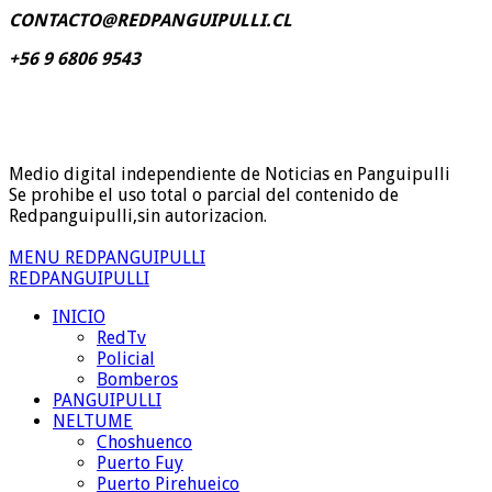
CONTACTO@REDPANGUIPULLI.CL
+56 9 6806 9543
Medio digital independiente de Noticias en Panguipulli
Se prohibe el uso total o parcial del contenido de
Redpanguipulli,sin autorizacion.
MENU REDPANGUIPULLI
REDPANGUIPULLI
INICIO
RedTv
Policial
Bomberos
PANGUIPULLI
NELTUME
Choshuenco
Puerto Fuy
Puerto Pirehueico