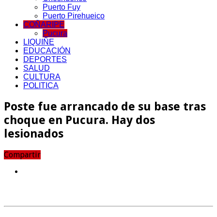
Puerto Fuy
Puerto Pirehueico
COÑARIPE
Pucura
LIQUIÑE
EDUCACIÓN
DEPORTES
SALUD
CULTURA
POLITICA
Poste fue arrancado de su base tras
choque en Pucura. Hay dos
lesionados
Compartir