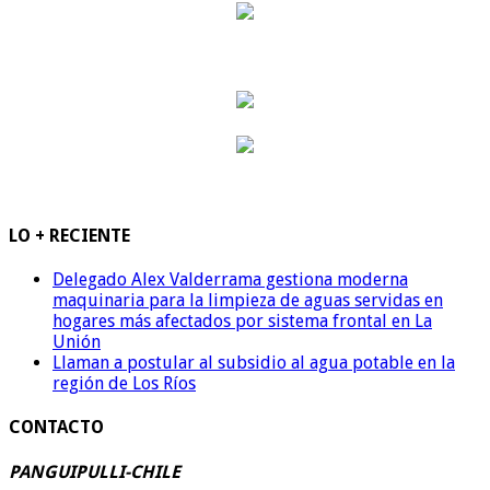
LO + RECIENTE
Delegado Alex Valderrama gestiona moderna
maquinaria para la limpieza de aguas servidas en
hogares más afectados por sistema frontal en La
Unión
Llaman a postular al subsidio al agua potable en la
región de Los Ríos
CONTACTO
PANGUIPULLI-CHILE