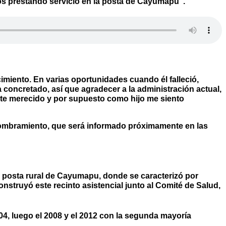
os prestando servicio en la posta de Cayumapu”.
imiento. En varias oportunidades cuando él falleció,
 concretado, así que agradecer a la administración actual,
ente merecido y por supuesto como hijo me siento
nombramiento, que será informado próximamente en las
a posta rural de Cayumapu, donde se caracterizó por
onstruyó este recinto asistencial junto al Comité de Salud,
04, luego el 2008 y el 2012 con la segunda mayoría