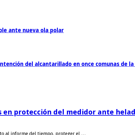
ble ante nueva ola polar
tención del alcantarillado en once comunas de la 
is en protección del medidor ante helad
nto al informe del tiempo, proteger el …