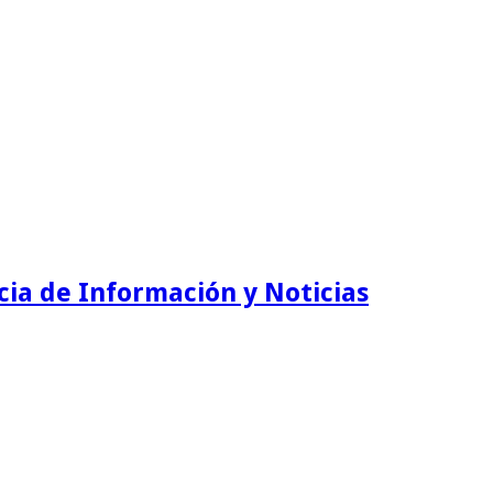
ia de Información y Noticias