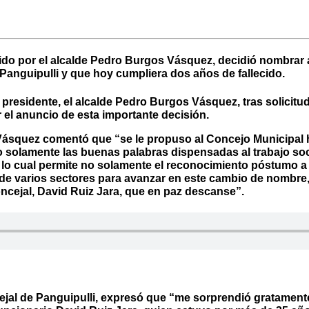
ido por el alcalde Pedro Burgos Vásquez, decidió nombrar 
Panguipulli y que hoy cumpliera dos años de fallecido.
u presidente, el alcalde Pedro Burgos Vásquez, tras solicit
 el anuncio de esta importante decisión.
Vásquez comentó que “se le propuso al Concejo Municipal h
 solamente las buenas palabras dispensadas al trabajo soc
lo cual permite no solamente el reconocimiento póstumo a 
de varios sectores para avanzar en este cambio de nombre,
oncejal, David Ruiz Jara, que en paz descanse”.
ncejal de Panguipulli, expresó que “me sorprendió gratament