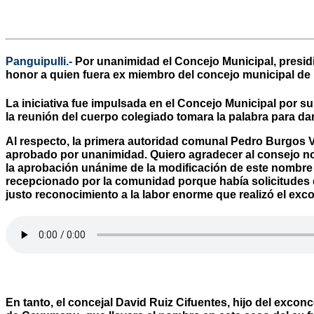
Panguipulli.-
Por unanimidad el Concejo Municipal, presid
honor a quien fuera ex miembro del concejo municipal de 
La iniciativa fue impulsada en el Concejo Municipal por s
la reunión del cuerpo colegiado tomara la palabra para dar
Al respecto, la primera autoridad comunal Pedro Burgos 
aprobado por unanimidad. Quiero agradecer al consejo no
la aprobación unánime de la modificación de este nombre 
recepcionado por la comunidad porque había solicitudes 
justo reconocimiento a la labor enorme que realizó el exc
En tanto, el concejal David Ruiz Cifuentes, hijo del exco