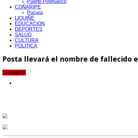
Puerto Pirehueico
COÑARIPE
Pucura
LIQUIÑE
EDUCACIÓN
DEPORTES
SALUD
CULTURA
POLITICA
Posta llevará el nombre de fallecido 
Compartir