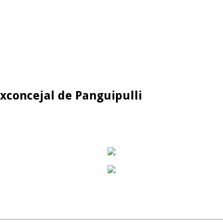
exconcejal de Panguipulli