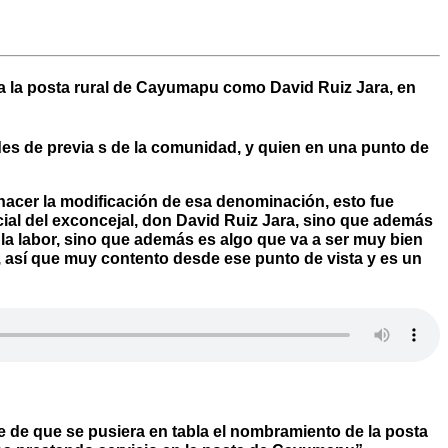
a la posta rural de Cayumapu como David Ruiz Jara, en
udes de previa s de la comunidad, y quien en una punto de
acer la modificación de esa denominación, esto fue
ial del exconcejal, don David Ruiz Jara, sino que además
la labor, sino que además es algo que va a ser muy bien
 así que muy contento desde ese punto de vista y es un
e de que se pusiera en tabla el nombramiento de la posta