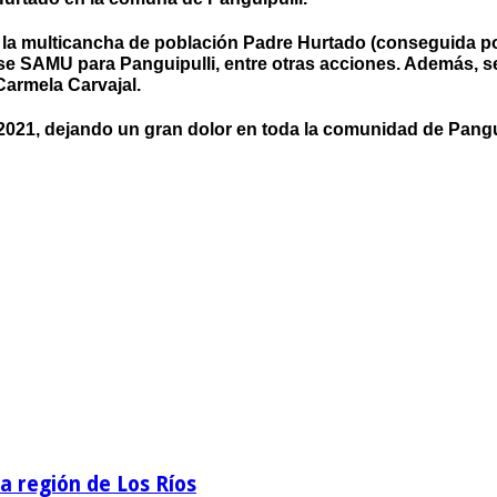
 la multicancha de población Padre Hurtado (conseguida po
se SAMU para Panguipulli, entre otras acciones. Además, se
 Carmela Carvajal.
e 2021, dejando un gran dolor en toda la comunidad de Pangu
la región de Los Ríos