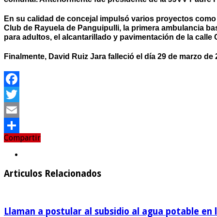
En su calidad de concejal impulsó varios proyectos como
Club de Rayuela de Panguipulli, la primera ambulancia ba
para adultos, el alcantarillado y pavimentación de la calle
Finalmente, David Ruiz Jara falleció el día 29 de marzo d
Facebook
Twitter
Email
Compartir
Compartir
Articulos Relacionados
Llaman a postular al subsidio al agua potable en 