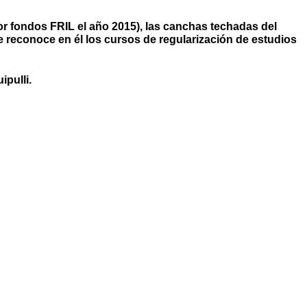
r fondos FRIL el año 2015), las canchas techadas del
 reconoce en él los cursos de regularización de estudios
ipulli.