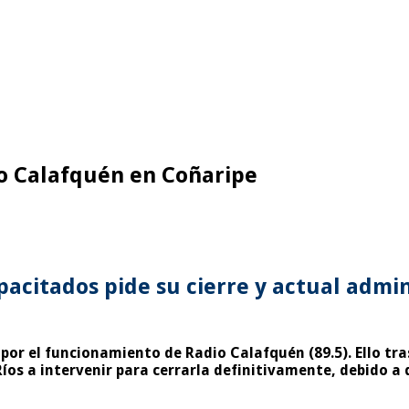
o Calafquén en Coñaripe
acitados pide su cierre y actual admi
por el funcionamiento de Radio Calafquén (89.5). Ello tr
íos a intervenir para cerrarla definitivamente, debido a 