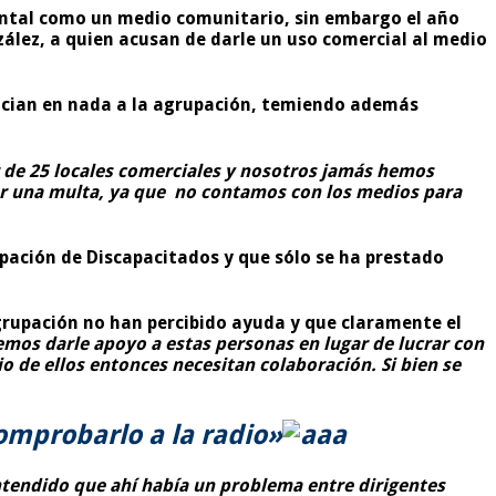
ental como un medio comunitario, sin embargo el año
zález, a quien acusan de darle un uso comercial al medio
efician en nada a la agrupación, temiendo además
 de 25 locales comerciales y nosotros jamás hemos
gar una multa, ya que no contamos con los medios para
pación de Discapacitados y que sólo se ha prestado
 agrupación no han percibido ayuda y que claramente el
mos darle apoyo a estas personas en lugar de lucrar con
o de ellos entonces necesitan colaboración. Si bien se
omprobarlo a la radio»
tendido que ahí había un problema entre dirigentes