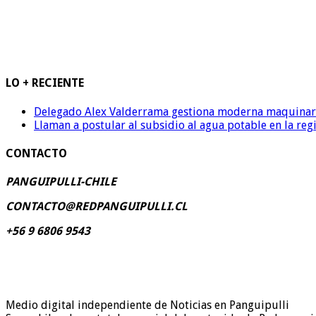
LO + RECIENTE
Delegado Alex Valderrama gestiona moderna maquinaria 
Llaman a postular al subsidio al agua potable en la reg
CONTACTO
PANGUIPULLI-CHILE
CONTACTO@REDPANGUIPULLI.CL
+56 9 6806 9543
Medio digital independiente de Noticias en Panguipulli