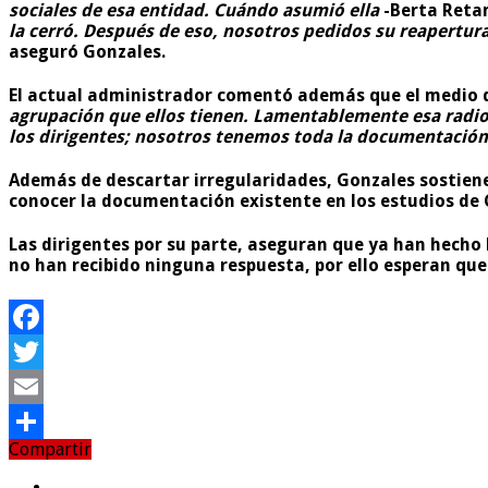
sociales de esa entidad. Cuándo asumió ella
-Berta Reta
la cerró. Después de eso, nosotros pedidos su reapertur
aseguró Gonzales.
El actual administrador comentó además que el medio 
agrupación que ellos tienen. Lamentablemente esa radio 
los dirigentes; nosotros tenemos toda la documentación 
Además de descartar irregularidades, Gonzales sostiene 
conocer la documentación existente en los estudios de
Las dirigentes por su parte, aseguran que ya han hecho
no han recibido ninguna respuesta, por ello esperan que 
Facebook
Twitter
Email
Compartir
Compartir