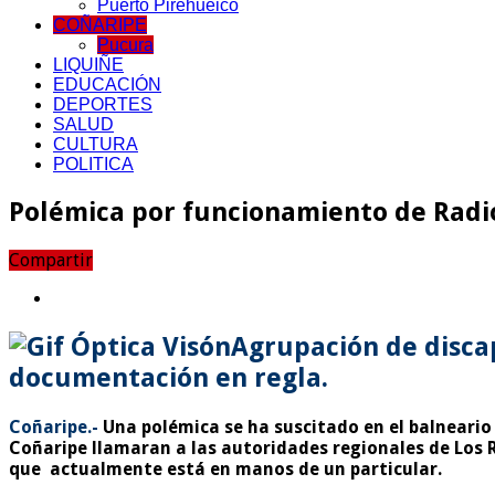
Puerto Pirehueico
COÑARIPE
Pucura
LIQUIÑE
EDUCACIÓN
DEPORTES
SALUD
CULTURA
POLITICA
Polémica por funcionamiento de Radi
Compartir
Agrupación de discap
documentación en regla.
Coñaripe.-
Una polémica se ha suscitado en el balneario 
Coñaripe llamaran a las autoridades regionales de Los R
que actualmente está en manos de un particular.