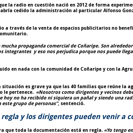
que la radio en cuestión nació en 2012 de forma experim
abría cedido la administración al particular Alfonso Gon
dio a través de la venta de espacios publicitarios no ben
comunitario.
ne mucha propaganda comercial de Coñaripe. Son alrededor
ros integrantes y eso nos perjudica porque nos puede lle
uido en nada con la comunidad de Coñaripe y con la Agru
la situación es grave ya que las 40 familias que reúne la
o le pertenece.
«Nosotros como dirigentes y vecinos debe
 hoy no ha recibido ni siquiera un pañal y siendo una radi
a este grupo de personas”,
sentenció.
egla y los dirigentes pueden venir a c
ra que toda la documentación está en regla.
«Yo tengo en