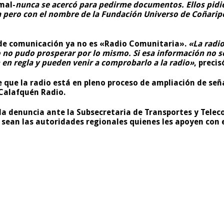
mal-
nunca se acercó para pedirme documentos. Ellos pidier
a pero con el nombre de la
Fundación Universo
de Coñaripe
de comunicación ya no es «Radio Comunitaria».
«La radio
no pudo prosperar por lo mismo. Si esa información no se 
en regla y pueden venir a comprobarlo a la radio»
, precis
que la radio está en pleno proceso de ampliación de señal
 Calafquén Radio.
 la denuncia ante la Subsecretaria de Transportes y Tele
sean las autoridades regionales quienes les apoyen con el