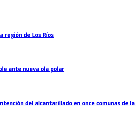
la región de Los Ríos
ble ante nueva ola polar
tención del alcantarillado en once comunas de la 