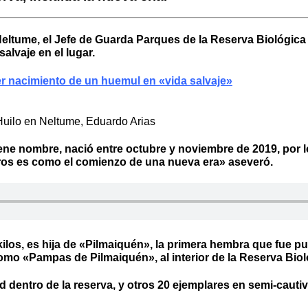
Neltume, el Jefe de Guarda Parques de la Reserva Biológica
alvaje en el lugar.
er nacimiento de un huemul en «vida salvaje»
Huilo en Neltume, Eduardo Arias
 tiene nombre, nació entre octubre y noviembre de 2019, por 
tros es como el comienzo de una nueva era» aseveró.
ilos, es hija de «Pilmaiquén», la primera hembra que fue p
como «Pampas de Pilmaiquén», al interior de la Reserva Biol
d dentro de la reserva, y otros 20 ejemplares en semi-cauti