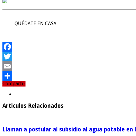
QUÉDATE EN CASA
Facebook
Twitter
Email
Compartir
Compartir
Articulos Relacionados
Llaman a postular al subsidio al agua potable en 