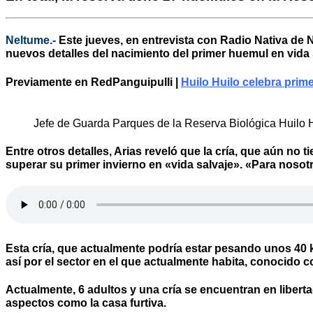
Neltume.-
Este jueves, en entrevista con Radio Nativa de 
nuevos detalles del nacimiento del primer huemul en vida s
Previamente en
RedPanguipulli
|
Huilo Huilo celebra prim
Jefe de Guarda Parques de la Reserva Biológica Huilo 
Entre otros detalles, Arias reveló que la cría, que aún no
superar su primer invierno en «vida salvaje». «Para noso
Esta cría, que actualmente podría estar pesando unos 40 k
así por el sector en el que actualmente habita, conocido 
Actualmente, 6 adultos y una cría se encuentran en liberta
aspectos como la casa furtiva.