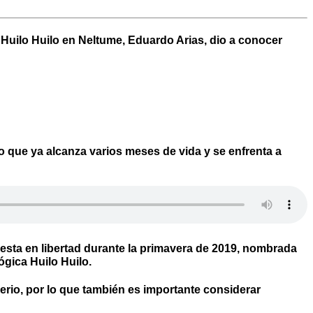
 Huilo Huilo en Neltume, Eduardo Arias, dio a conocer
lo que ya alcanza varios meses de vida y se enfrenta a
uesta en libertad durante la primavera de 2019, nombrada
ógica Huilo Huilo.
verio, por lo que también es importante considerar