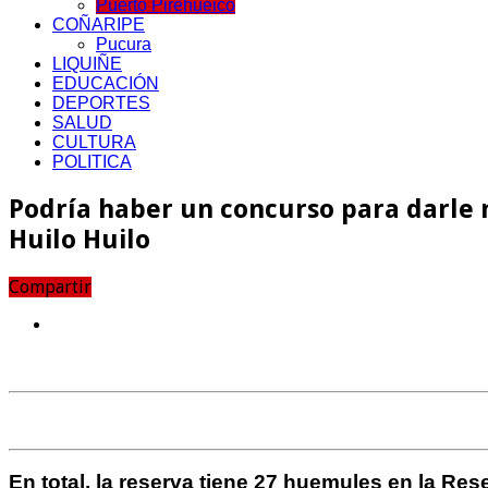
Puerto Pirehueico
COÑARIPE
Pucura
LIQUIÑE
EDUCACIÓN
DEPORTES
SALUD
CULTURA
POLITICA
Podría haber un concurso para darle 
Huilo Huilo
Compartir
En total, la reserva tiene 27 huemules en la Rese