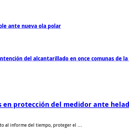
ble ante nueva ola polar
tención del alcantarillado en once comunas de la 
is en protección del medidor ante helad
nto al informe del tiempo, proteger el …