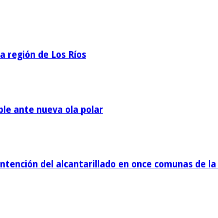
la región de Los Ríos
ble ante nueva ola polar
tención del alcantarillado en once comunas de la 