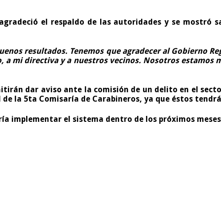
, agradeció el respaldo de las autoridades y se mostró s
enos resultados. Tenemos que agradecer al Gobierno Regi
o, a mi directiva y a nuestros vecinos. Nosotros estamos
irán dar aviso ante la comisión de un delito en el sector
l de la 5ta Comisaría de Carabineros, ya que éstos tendrá
iría implementar el sistema dentro de los próximos meses