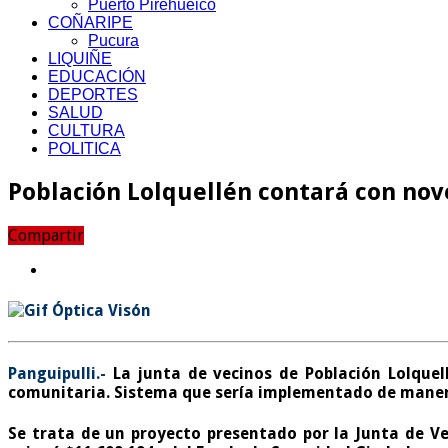
Puerto Pirehueico
COÑARIPE
Pucura
LIQUIÑE
EDUCACIÓN
DEPORTES
SALUD
CULTURA
POLITICA
Población Lolquellén contará con no
Compartir
Panguipulli.-
La junta de vecinos de Población Lolquel
comunitaria. Sistema que sería implementado de manera 
Se trata de un proyecto presentado por la Junta de 