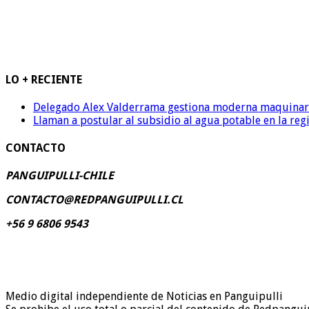
LO + RECIENTE
Delegado Alex Valderrama gestiona moderna maquinaria 
Llaman a postular al subsidio al agua potable en la reg
CONTACTO
PANGUIPULLI-CHILE
CONTACTO@REDPANGUIPULLI.CL
+56 9 6806 9543
Medio digital independiente de Noticias en Panguipulli