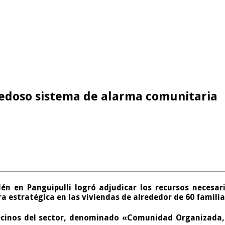
vedoso sistema de alarma comunitaria
lén en Panguipulli logró adjudicar los recursos neces
estratégica en las viviendas de alrededor de 60 familias
Vecinos del sector, denominado «Comunidad Organizada,