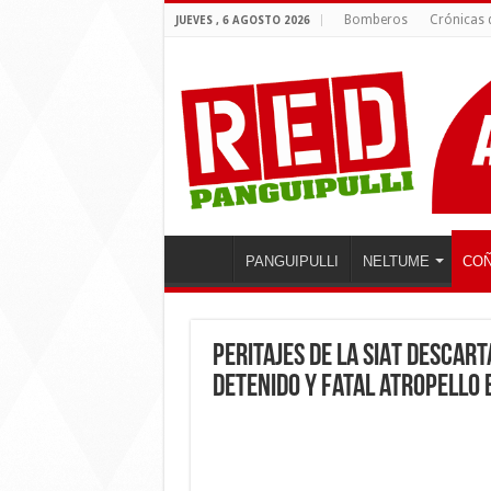
Bomberos
Crónicas
JUEVES , 6 AGOSTO 2026
PANGUIPULLI
NELTUME
COÑ
Peritajes de la SIAT descar
detenido y fatal atropello 