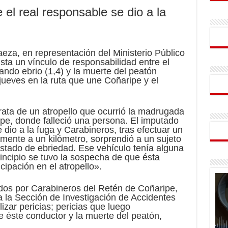
 el real responsable se dio a la
aeza, en representación del Ministerio Público
sta un vínculo de responsabilidad entre el
ndo ebrio (1,4) y la muerte del peatón
ueves en la ruta que une Coñaripe y el
rata de un atropello que ocurrió la madrugada
pe, donde falleció una persona. El imputado
dio a la fuga y Carabineros, tras efectuar un
amente a un kilómetro, sorprendió a un sujeto
stado de ebriedad. Ese vehículo tenía alguna
rincipio se tuvo la sospecha de que ésta
cipación en el atropello».
dos por Carabineros del Retén de Coñaripe,
a la Sección de Investigación de Accidentes
izar pericias; pericias que luego
 éste conductor y la muerte del peatón,