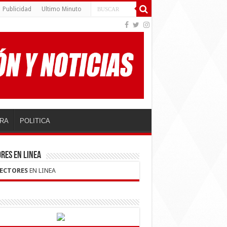
Publicidad
Ultimo Minuto
RA
POLITICA
RES EN LINEA
LECTORES
EN LINEA