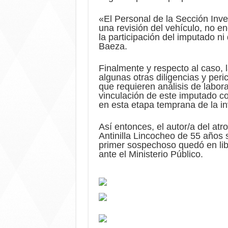
«El Personal de la Sección Inve
una revisión del vehículo, no e
la participación del imputado ni 
Baeza.
Finalmente y respecto al caso, 
algunas otras diligencias y peri
que requieren análisis de laborat
vinculación de este imputado co
en esta etapa temprana de la in
Así entonces, el autor/a del atr
Antinilla Lincocheo de 55 años 
primer sospechoso quedó en libe
ante el Ministerio Público.