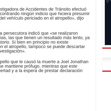
stigadora de Accidentes de Tránsito efectuó
ncontrando ningún indicio que hiciera presumir
del vehículo periciado en el atropello», dijo
la persecutora indicó que «se realizaron
cias, las que tienen un resultado más lento, ya
orio. Si bien en principio no existe
n el atropello, tampoco se puede descartar
vestigación».
opello que le causó la muerte a Joel Jonathan
se mantiene prófugo, mientras que este
rtad y a la espera de prestar declaración