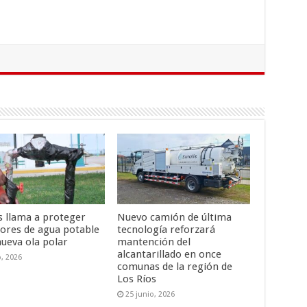
is llama a proteger
Nuevo camión de última
ores de agua potable
tecnología reforzará
nueva ola polar
mantención del
alcantarillado en once
o, 2026
comunas de la región de
Los Ríos
25 junio, 2026