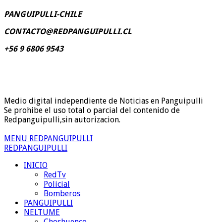
PANGUIPULLI-CHILE
CONTACTO@REDPANGUIPULLI.CL
+56 9 6806 9543
Medio digital independiente de Noticias en Panguipulli
Se prohibe el uso total o parcial del contenido de
Redpanguipulli,sin autorizacion.
MENU REDPANGUIPULLI
REDPANGUIPULLI
INICIO
RedTv
Policial
Bomberos
PANGUIPULLI
NELTUME
Choshuenco