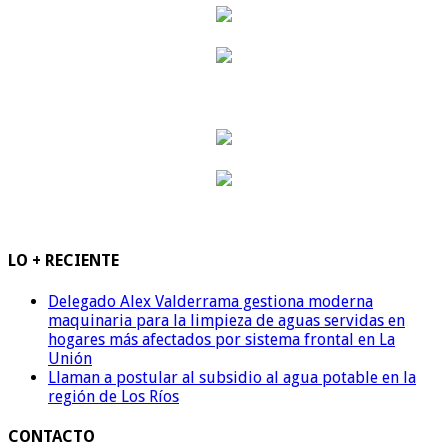
LO + RECIENTE
Delegado Alex Valderrama gestiona moderna
maquinaria para la limpieza de aguas servidas en
hogares más afectados por sistema frontal en La
Unión
Llaman a postular al subsidio al agua potable en la
región de Los Ríos
CONTACTO