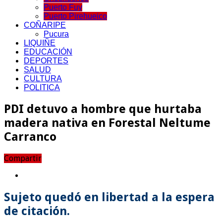
Puerto Fuy
Puerto Pirehueico
COÑARIPE
Pucura
LIQUIÑE
EDUCACIÓN
DEPORTES
SALUD
CULTURA
POLITICA
PDI detuvo a hombre que hurtaba
madera nativa en Forestal Neltume
Carranco
Compartir
Sujeto quedó en libertad a la espera
de citación.