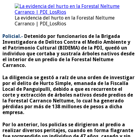
La evidencia del hurto en la Forestal Neltume
Carranco | PDI_LosRios
Policial.-
Detenido por funcionarios de la Brigada
Investigadora de Delitos Contra el Medio Ambiente y
el Patrimonio Cultural (BIDEMA) de la PDI, quedó un
individuo que cortaba y
sustraía árboles nativos
desde
el interior de un predio de la Forestal Neltume
Carranco.
La diligencia se gestó a raíz de una orden de investigar
por el delito de Hurto Simple, emanada de la Fiscalía
Local de Panguipulli, debido a que es recurrente el
corte y extracción de árboles nativos desde predios de
la
Forestal Carranco Neltume,
lo cual ha generado
pérdidas por más de 138 millones de pesos a dicha
empresa.
Por lo anterior, los policías se dirigieron al predio a
realizar diversos peritajes, cuando en forma flagrante
fue sorprendido un
individuo de 47 años, casado y sin