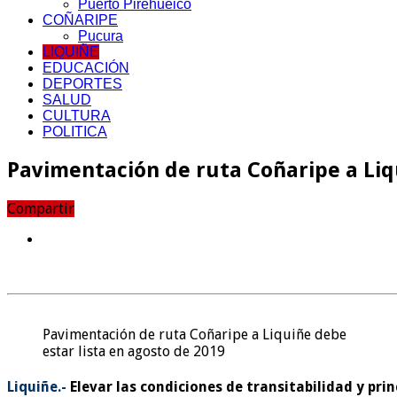
Puerto Pirehueico
COÑARIPE
Pucura
LIQUIÑE
EDUCACIÓN
DEPORTES
SALUD
CULTURA
POLITICA
Pavimentación de ruta Coñaripe a Liqu
Compartir
Pavimentación de ruta Coñaripe a Liquiñe debe
estar lista en agosto de 2019
Liquiñe.-
Elevar las condiciones de transitabilidad y pr