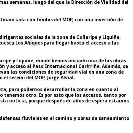
imas semanas, luego del que la Dirección de Vialidad del
s financiada con fondos del MOP, con
una inversión de
 dirigentes sociales de la zona de Coñaripe y Liquiñe,
uesta Los Añiques para llegar hasta el acceso a las
ñaripe y Liquiñe, donde hemos iniciado una de las obras
n y acceso al Paso Internacional Carirriñe. Además, se
evan las condiciones de seguridad vial en una zona de
el seremi del MOP, Jorge Alvial.
ruta, para podernos desarrollar la zona en cuanto al
o tenemos otro. Es por esto que los accesos, tanto por
r esta noticia, porque después de años de espera estamos
 defensas fluviales en el camino y obras de saneamiento