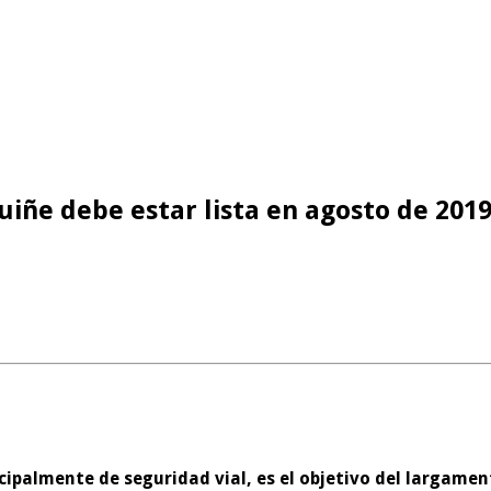
iñe debe estar lista en agosto de 201
incipalmente de seguridad vial, es el objetivo del larga