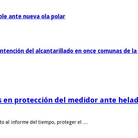
ble ante nueva ola polar
tención del alcantarillado en once comunas de la 
is en protección del medidor ante helad
nto al informe del tiempo, proteger el …