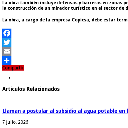
La obra también incluye defensas y barreras en zonas pel
la construcción de un mirador turístico en el sector de 
La obra, a cargo de la empresa Copicsa,
debe estar term
Facebook
Twitter
Email
Compartir
Compartir
Articulos Relacionados
Llaman a postular al subsidio al agua potable en 
7 julio, 2026