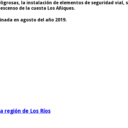
igrosas, la instalación de elementos de seguridad vial, s
descenso de la cuesta Los Añiques.
inada en agosto del año 2019
.
la región de Los Ríos